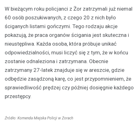
W bieżącym roku policjanci z Żor zatrzymali już niemal
60 osób poszukiwanych, z czego 20 z nich było
ściganych listami gończymi. Tego rodzaju akcje
pokazują, że praca organów ścigania jest skuteczna i
nieustępliwa. Każda osoba, która próbuje unikać
odpowiedzialności, musi liczyć się z tym, że w końcu
zostanie odnaleziona i zatrzymana. Obecnie
zatrzymany 27-latek znajduje się w areszcie, gdzie
odbędzie zasądzoną karę, co jest przypomnieniem, że
sprawiedliwość prędzej czy później dosięgnie każdego
przestępcy.
Źródło: Komenda Miejska Policji w Żorach