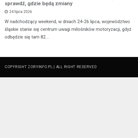
sprawdź, gdzie będą zmiany
24 lipca 2026
W nadchodzący weekend, w dniach 24-26 lipca, województwo
śląskie stanie się centrum uwagi miłośników motoryzacji, gdyż
odbędzie się tam 82.…
COPYRIGHT ZORYINFO.PL | ALL RIGHT RESERVED