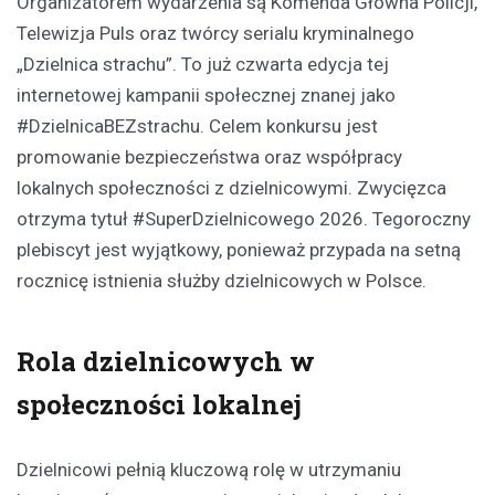
Organizatorem wydarzenia są Komenda Główna Policji,
Telewizja Puls oraz twórcy serialu kryminalnego
„Dzielnica strachu”. To już czwarta edycja tej
internetowej kampanii społecznej znanej jako
#DzielnicaBEZstrachu. Celem konkursu jest
promowanie bezpieczeństwa oraz współpracy
lokalnych społeczności z dzielnicowymi. Zwycięzca
otrzyma tytuł #SuperDzielnicowego 2026. Tegoroczny
plebiscyt jest wyjątkowy, ponieważ przypada na setną
rocznicę istnienia służby dzielnicowych w Polsce.
Rola dzielnicowych w
społeczności lokalnej
Dzielnicowi pełnią kluczową rolę w utrzymaniu