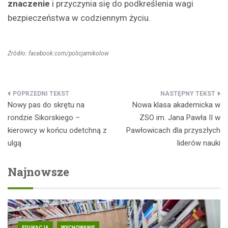
znaczenie
i przyczynia się do podkreślenia wagi
bezpieczeństwa w codziennym życiu.
Źródło: facebook.com/policjamikolow
Nawigacja
Nowy pas do skrętu na
Nowa klasa akademicka w
wpisu
rondzie Sikorskiego –
ZSO im. Jana Pawła II w
kierowcy w końcu odetchną z
Pawłowicach dla przyszłych
ulgą
liderów nauki
Najnowsze
EDUKACJA
WYCHOWANIE