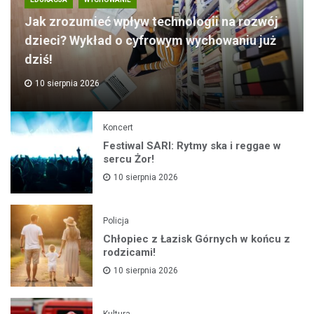
Jak zrozumieć wpływ technologii na rozwój
dzieci? Wykład o cyfrowym wychowaniu już
dziś!
10 sierpnia 2026
Koncert
Festiwal SARI: Rytmy ska i reggae w
sercu Żor!
10 sierpnia 2026
Policja
Chłopiec z Łazisk Górnych w końcu z
rodzicami!
10 sierpnia 2026