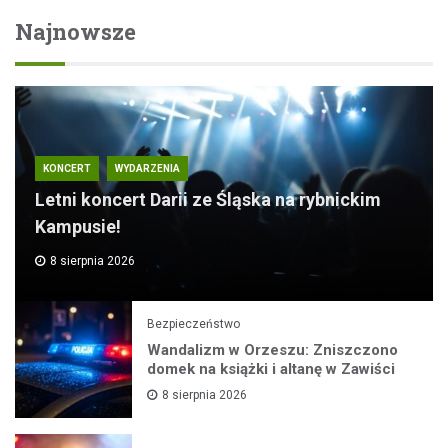
Najnowsze
KONCERT
WYDARZENIA
Letni koncert Darii ze Śląska na rybnickim
Kampusie!
8 sierpnia 2026
Bezpieczeństwo
Wandalizm w Orzeszu: Zniszczono
domek na książki i altanę w Zawiści
8 sierpnia 2026