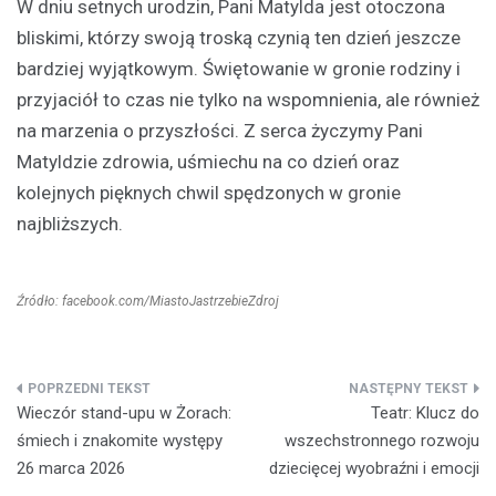
W dniu setnych urodzin, Pani Matylda jest otoczona
bliskimi, którzy swoją troską czynią ten dzień jeszcze
bardziej wyjątkowym. Świętowanie w gronie rodziny i
przyjaciół to czas nie tylko na wspomnienia, ale również
na marzenia o przyszłości. Z serca życzymy Pani
Matyldzie zdrowia, uśmiechu na co dzień oraz
kolejnych pięknych chwil spędzonych w gronie
najbliższych.
Źródło: facebook.com/MiastoJastrzebieZdroj
Nawigacja
Wieczór stand-upu w Żorach:
Teatr: Klucz do
wpisu
śmiech i znakomite występy
wszechstronnego rozwoju
26 marca 2026
dziecięcej wyobraźni i emocji