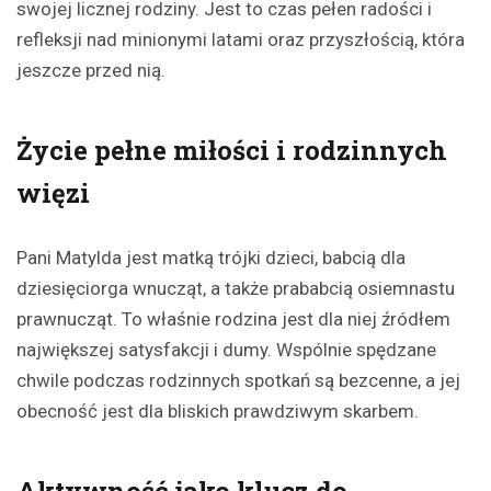
swojej licznej rodziny. Jest to czas pełen radości i
refleksji nad minionymi latami oraz przyszłością, która
jeszcze przed nią.
Życie pełne miłości i rodzinnych
więzi
Pani Matylda jest matką trójki dzieci, babcią dla
dziesięciorga wnucząt, a także prababcią osiemnastu
prawnucząt. To właśnie rodzina jest dla niej źródłem
największej satysfakcji i dumy. Wspólnie spędzane
chwile podczas rodzinnych spotkań są bezcenne, a jej
obecność jest dla bliskich prawdziwym skarbem.
Aktywność jako klucz do