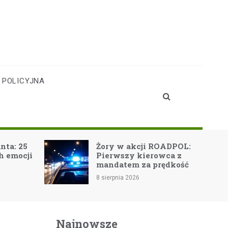
 POLICYJNA
a: 25
Żory w akcji ROADPOL:
emocji
Pierwszy kierowca z
mandatem za prędkość
8 sierpnia 2026
Najnowsze