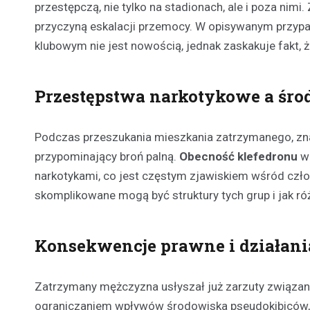
przestępczą, nie tylko na stadionach, ale i poza nimi
przyczyną eskalacji przemocy. W opisywanym przypadk
klubowym nie jest nowością, jednak zaskakuje fakt,
Przestępstwa narkotykowe a śr
Podczas przeszukania mieszkania zatrzymanego, znal
przypominający broń palną.
Obecność klefedronu
w 
narkotykami, co jest częstym zjawiskiem wśród czło
skomplikowane mogą być struktury tych grup i jak ró
Konsekwencje prawne i działania
Zatrzymany mężczyzna usłyszał już zarzuty związane
ograniczaniem wpływów środowiska pseudokibiców,