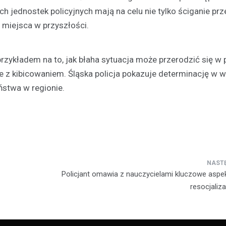
 jednostek policyjnych mają na celu nie tylko ściganie pr
 miejsca w przyszłości.
rzykładem na to, jak błaha sytuacja może przerodzić się w
z kibicowaniem. Śląska policja pokazuje determinację w w
ństwa w regionie.
Policjant omawia z nauczycielami kluczowe aspe
resocjaliza