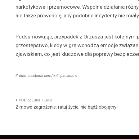
narkotykowe i przemocowe. Wspólne działania różnych
ale także prewencję, aby podobne incydenty nie miały
Podsumowując, przypadek z Orzesza jest kolejnym p
przestępstwo, kiedy w grę wchodzą emocje związane 
zjawiskiem, co jest kluczowe dla poprawy bezpiecze
Źródło: facebook.com/policjamikolow
Nawigacja
Zimowe zagrożenie: ratuj życie, nie bądź obojętny!
wpisu