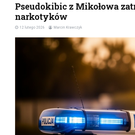
Pseudokibic z Mikołowa zat
narkotyków
12 lutego 2026
Marcin Krawczyk