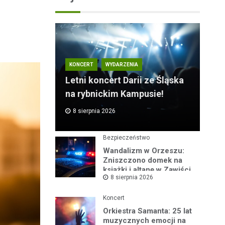
KONCERT
WYDARZENIA
Letni koncert Darii ze Śląska
na rybnickim Kampusie!
8 sierpnia 2026
Bezpieczeństwo
Wandalizm w Orzeszu:
Zniszczono domek na
książki i altanę w Zawiści
8 sierpnia 2026
Koncert
Orkiestra Samanta: 25 lat
muzycznych emocji na