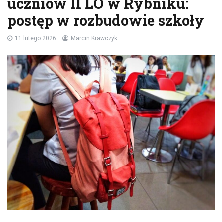
uczniów II LO w Rybniku:
postęp w rozbudowie szkoły
11 lutego 2026
Marcin Krawczyk