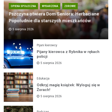
OPIEKA SPOŁECZNA
WYDARZENIA
ZDROWIE
Pszczyna otwiera Dom Seniora: Herbaciane
Popołudnie dla starszych mieszkańców
5 sierpnia 2026
Pijani kierowcy
Pijany kierowca z Rybnika w rękach
policji
5 sierpnia 2026
Edukacja
Odkryj magię książek: Wyloguj się w
Żorach!
5 sierpnia 2026
Podczas