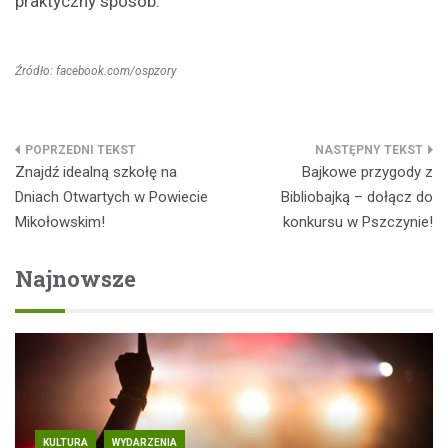
praktyczny sposób.
Źródło: facebook.com/ospzory
Nawigacja
Znajdź idealną szkołę na
Bajkowe przygody z
wpisu
Dniach Otwartych w Powiecie
Bibliobajką – dołącz do
Mikołowskim!
konkursu w Pszczynie!
Najnowsze
KULTURA
WYDARZENIA