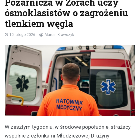
Pożarnicza w Żorach uczy
ósmoklasistów o zagrożeniu
tlenkiem węgla
10 lutego 2026
Marcin Krawczyk
W zeszłym tygodniu, w środowe popołudnie, strażacy
wspólnie z członkami Młodzieżowej Drużyny