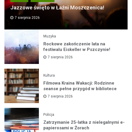
Jazzowe święto w Łaźni Moszczenica!
7 sierpnia 2026
Muzyka
Rockowe zakończenie lata na
festiwalu Eiskeller w Pszczynie!
7 sierpnia 2026
Kultura
Filmowa Kraina Wakacji: Rodzinne
seanse pełne przygód w bibliotece
7 sierpnia 2026
Policja
Zatrzymanie 25-latka z nielegalnymi e-
papierosami w Żorach