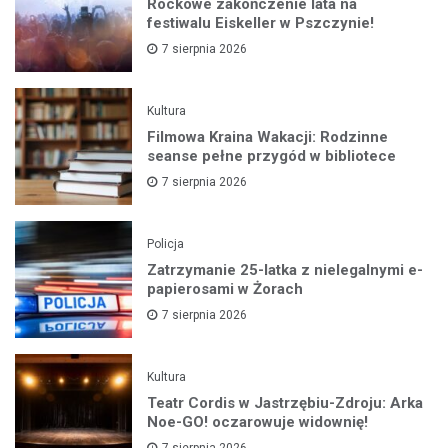
Rockowe zakończenie lata na
festiwalu Eiskeller w Pszczynie!
7 sierpnia 2026
Kultura
Filmowa Kraina Wakacji: Rodzinne
seanse pełne przygód w bibliotece
7 sierpnia 2026
Policja
Zatrzymanie 25-latka z nielegalnymi e-
papierosami w Żorach
7 sierpnia 2026
Kultura
Teatr Cordis w Jastrzębiu-Zdroju: Arka
Noe-GO! oczarowuje widownię!