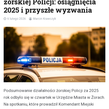
żorskiej Policji: osiągnięcia
2025 i przyszłe wyzwania
6 lutego 2026
Marcin Krawczyk
Podsumowanie działalności żorskiej Policji za 2025
rok odbyło się w czwartek w Urzędzie Miasta w Żorach.
Na spotkaniu, które prowadził Komendant Miejski