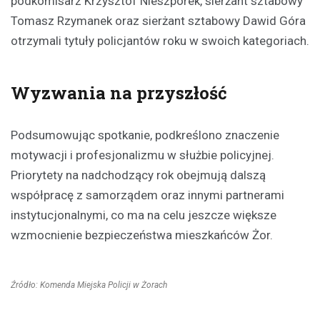
podkomisarz Krzysztof Nieszporek, sierżant sztabowy
Tomasz Rzymanek oraz sierżant sztabowy Dawid Góra
otrzymali tytuły policjantów roku w swoich kategoriach.
Wyzwania na przyszłość
Podsumowując spotkanie, podkreślono znaczenie
motywacji i profesjonalizmu w służbie policyjnej.
Priorytety na nadchodzący rok obejmują dalszą
współpracę z samorządem oraz innymi partnerami
instytucjonalnymi, co ma na celu jeszcze większe
wzmocnienie bezpieczeństwa mieszkańców Żor.
Źródło: Komenda Miejska Policji w Żorach