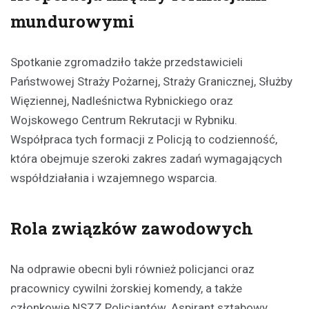
mundurowymi
Spotkanie zgromadziło także przedstawicieli
Państwowej Straży Pożarnej, Straży Granicznej, Służby
Więziennej, Nadleśnictwa Rybnickiego oraz
Wojskowego Centrum Rekrutacji w Rybniku.
Współpraca tych formacji z Policją to codzienność,
która obejmuje szeroki zakres zadań wymagających
współdziałania i wzajemnego wsparcia.
Rola związków zawodowych
Na odprawie obecni byli również policjanci oraz
pracownicy cywilni żorskiej komendy, a także
członkowie NSZZ Policjantów. Aspirant sztabowy