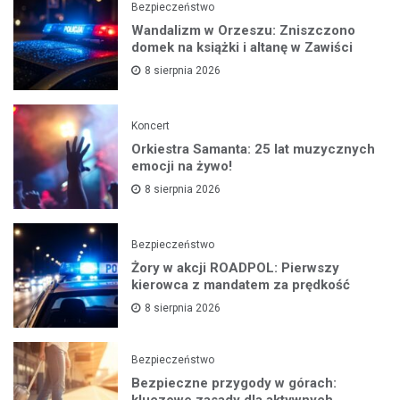
Bezpieczeństwo
Wandalizm w Orzeszu: Zniszczono
domek na książki i altanę w Zawiści
8 sierpnia 2026
Koncert
Orkiestra Samanta: 25 lat muzycznych
emocji na żywo!
8 sierpnia 2026
Bezpieczeństwo
Żory w akcji ROADPOL: Pierwszy
kierowca z mandatem za prędkość
8 sierpnia 2026
Bezpieczeństwo
Bezpieczne przygody w górach:
kluczowe zasady dla aktywnych