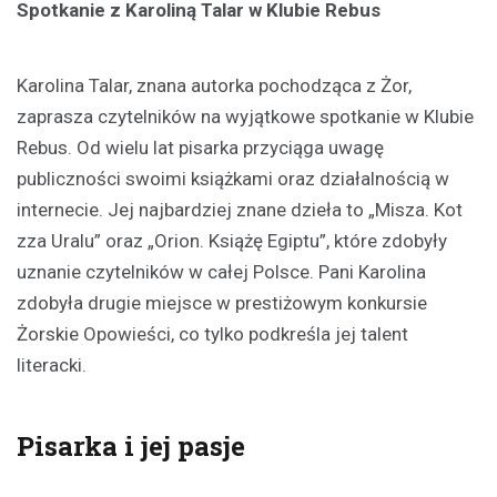
Spotkanie z Karoliną Talar w Klubie Rebus
Karolina Talar, znana autorka pochodząca z Żor,
zaprasza czytelników na wyjątkowe spotkanie w Klubie
Rebus. Od wielu lat pisarka przyciąga uwagę
publiczności swoimi książkami oraz działalnością w
internecie. Jej najbardziej znane dzieła to „Misza. Kot
zza Uralu” oraz „Orion. Książę Egiptu”, które zdobyły
uznanie czytelników w całej Polsce. Pani Karolina
zdobyła drugie miejsce w prestiżowym konkursie
Żorskie Opowieści, co tylko podkreśla jej talent
literacki.
Pisarka i jej pasje