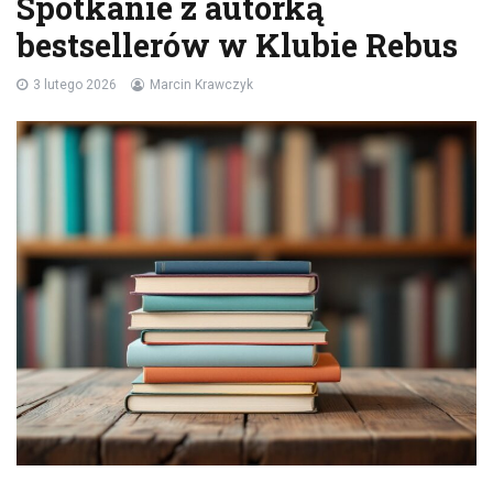
Spotkanie z autorką
bestsellerów w Klubie Rebus
3 lutego 2026
Marcin Krawczyk