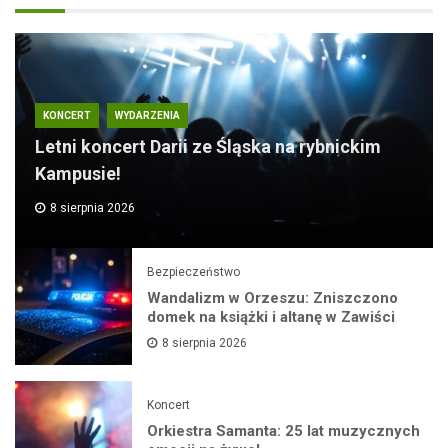
KONCERT
WYDARZENIA
Letni koncert Darii ze Śląska na rybnickim
Kampusie!
8 sierpnia 2026
Bezpieczeństwo
Wandalizm w Orzeszu: Zniszczono
domek na książki i altanę w Zawiści
8 sierpnia 2026
Koncert
Orkiestra Samanta: 25 lat muzycznych