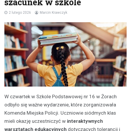
szacunek w szkole
2 lutego 2026
Marcin Krawczyk
W czwartek w Szkole Podstawowej nr 16 w Żorach
odbyło się ważne wydarzenie, które zorganizowała
Komenda Miejska Policji. Uczniowie siódmych klas
mieli okazję uczestniczyć w
interaktywnych
warsztatach edukacyjnych
dotyczących tolerancji i