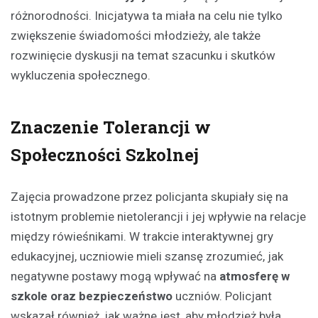
różnorodności. Inicjatywa ta miała na celu nie tylko
zwiększenie świadomości młodzieży, ale także
rozwinięcie dyskusji na temat szacunku i skutków
wykluczenia społecznego.
Znaczenie Tolerancji w
Społeczności Szkolnej
Zajęcia prowadzone przez policjanta skupiały się na
istotnym problemie nietolerancji i jej wpływie na relacje
między rówieśnikami. W trakcie interaktywnej gry
edukacyjnej, uczniowie mieli szansę zrozumieć, jak
negatywne postawy mogą wpływać na
atmosferę w
szkole oraz bezpieczeństwo
uczniów. Policjant
wskazał również, jak ważne jest, aby młodzież była