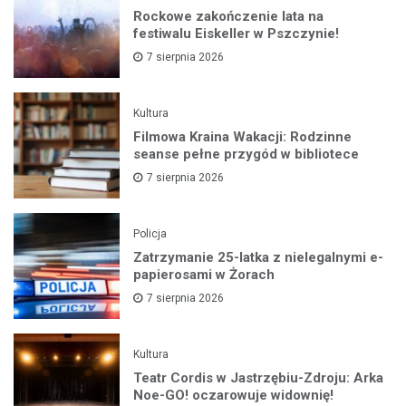
Rockowe zakończenie lata na
festiwalu Eiskeller w Pszczynie!
7 sierpnia 2026
Kultura
Filmowa Kraina Wakacji: Rodzinne
seanse pełne przygód w bibliotece
7 sierpnia 2026
Policja
Zatrzymanie 25-latka z nielegalnymi e-
papierosami w Żorach
7 sierpnia 2026
Kultura
Teatr Cordis w Jastrzębiu-Zdroju: Arka
Noe-GO! oczarowuje widownię!