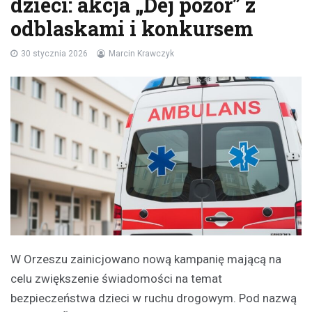
dzieci: akcja „Dej pozôr” z
odblaskami i konkursem
30 stycznia 2026
Marcin Krawczyk
W Orzeszu zainicjowano nową kampanię mającą na
celu zwiększenie świadomości na temat
bezpieczeństwa dzieci w ruchu drogowym. Pod nazwą