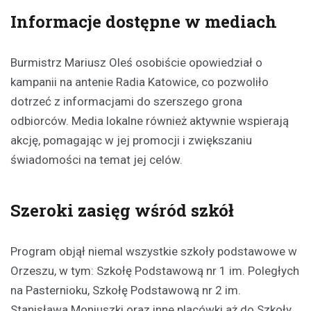
Informacje dostępne w mediach
Burmistrz Mariusz Oleś osobiście opowiedział o
kampanii na antenie Radia Katowice, co pozwoliło
dotrzeć z informacjami do szerszego grona
odbiorców. Media lokalne również aktywnie wspierają
akcję, pomagając w jej promocji i zwiększaniu
świadomości na temat jej celów.
Szeroki zasięg wśród szkół
Program objął niemal wszystkie szkoły podstawowe w
Orzeszu, w tym: Szkołę Podstawową nr 1 im. Poległych
na Pasternioku, Szkołę Podstawową nr 2 im.
Stanisława Moniuszki oraz inne placówki aż do Szkoły