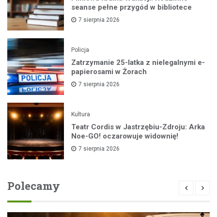
seanse pełne przygód w bibliotece
7 sierpnia 2026
Policja
Zatrzymanie 25-latka z nielegalnymi e-
papierosami w Żorach
7 sierpnia 2026
Kultura
Teatr Cordis w Jastrzębiu-Zdroju: Arka
Noe-GO! oczarowuje widownię!
7 sierpnia 2026
Polecamy