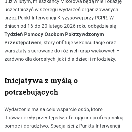
Już w lutym, mieszkańcy Mikołowa będą mieli okazję
uczestniczyć w szeregu wydarzeń organizowanych
przez Punkt Interwencji Kryzysowej przy PCPR. W
dniach od 16 do 20 lutego 2026 roku odbędzie się
Tydzień Pomocy Osobom Pokrzywdzonym
Przestępstwem
, który obfituje w konsultacje oraz
warsztaty skierowane do różnych grup wiekowych –
zarówno dla dorosłych, jak i dla dzieci i młodzieży.
Inicjatywa z myślą o
potrzebujących
Wydarzenie ma na celu wsparcie osób, które
doświadczyły przestępstw, oferując im profesjonalną
pomoc i doradztwo. Specjaliści z Punktu Interwencji