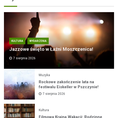
KULTURA
WYDARZENIA
Jazzowe święto w Łaźni Moszczenica!
7 sierpnia 2026
Muzyka
Rockowe zakończenie lata na
festiwalu Eiskeller w Pszczynie!
7 sierpnia 2026
Kultura
Filmowa Kraina Wakacji: Rodzinne