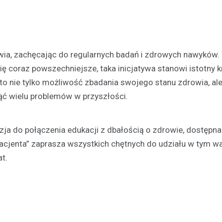
Festyn…
ia, zachęcając do regularnych badań i zdrowych nawyków.
ię coraz powszechniejsze, taka inicjatywa stanowi istotny 
 to nie tylko możliwość zbadania swojego stanu zdrowia, ale
ąć wielu problemów w przyszłości.
ja do połączenia edukacji z dbałością o zdrowie, dostępna
Pacjenta” zaprasza wszystkich chętnych do udziału w tym 
t.