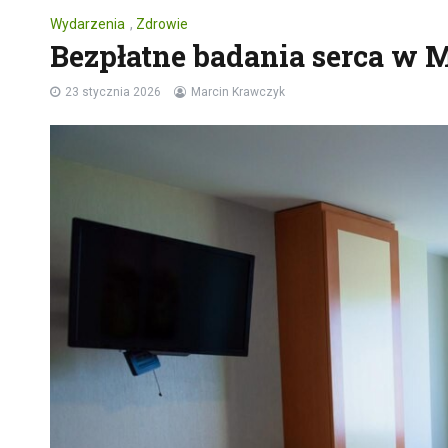
Wydarzenia
,
Zdrowie
Bezpłatne badania serca w M
23 stycznia 2026
Marcin Krawczyk