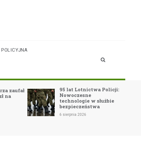
 POLICYJNA
95 lat Lotnictwa Policji:
rza zaufał
Nowoczesne
zł na
technologie w służbie
bezpieczeństwa
6 sierpnia 2026