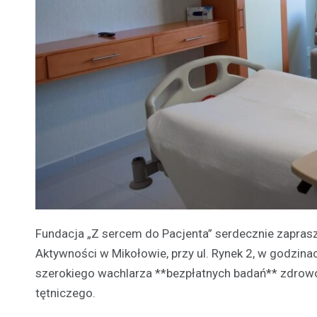
Fundacja „Z sercem do Pacjenta” serdecznie zaprasz
Aktywności w Mikołowie, przy ul. Rynek 2, w godzina
szerokiego wachlarza **bezpłatnych badań** zdrowotn
tętniczego.