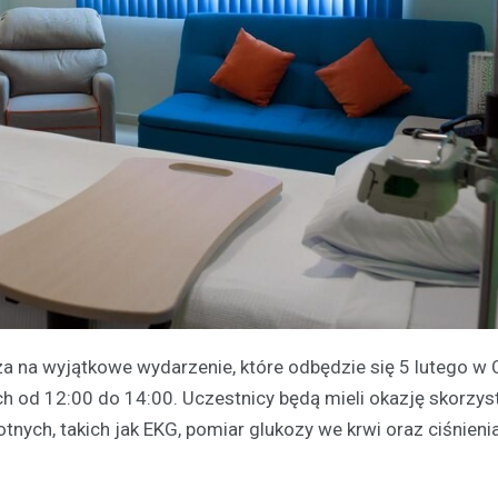
a na wyjątkowe wydarzenie, które odbędzie się 5 lutego w
ch od 12:00 do 14:00. Uczestnicy będą mieli okazję skorzys
ych, takich jak EKG, pomiar glukozy we krwi oraz ciśnieni