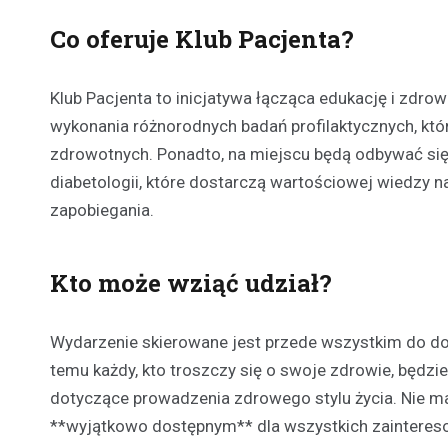
Co oferuje Klub Pacjenta?
Klub Pacjenta to inicjatywa łącząca edukację i zdro
wykonania różnorodnych badań profilaktycznych, kt
zdrowotnych. Ponadto, na miejscu będą odbywać się 
diabetologii, które dostarczą wartościowej wiedzy 
zapobiegania.
Kto może wziąć udział?
Wydarzenie skierowane jest przede wszystkim do dor
temu każdy, kto troszczy się o swoje zdrowie, będ
dotyczące prowadzenia zdrowego stylu życia. Nie ma 
**wyjątkowo dostępnym** dla wszystkich zainteres