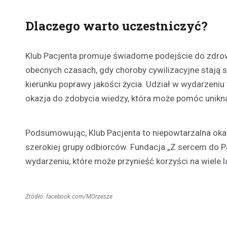
Dlaczego warto uczestniczyć?
Klub Pacjenta promuje świadome podejście do zdrow
obecnych czasach, gdy choroby cywilizacyjne stają s
kierunku poprawy jakości życia. Udział w wydarzeniu
okazja do zdobycia wiedzy, która może pomóc unikn
Podsumowując, Klub Pacjenta to niepowtarzalna okaz
szerokiej grupy odbiorców. Fundacja „Z sercem do 
wydarzeniu, które może przynieść korzyści na wiele la
Źródło: facebook.com/MOrzesze