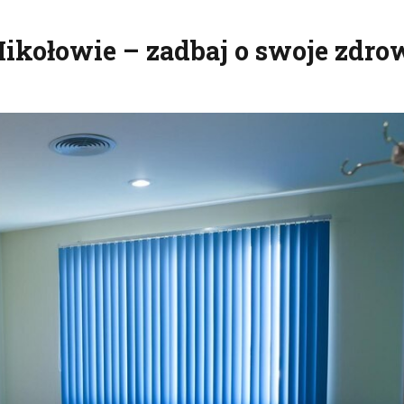
ikołowie – zadbaj o swoje zdrow