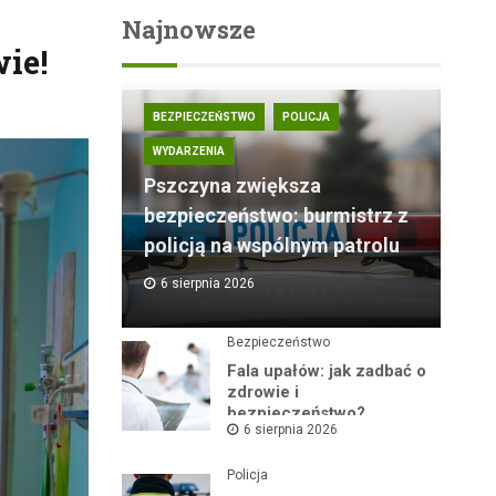
Najnowsze
ie!
BEZPIECZEŃSTWO
POLICJA
WYDARZENIA
Pszczyna zwiększa
bezpieczeństwo: burmistrz z
policją na wspólnym patrolu
6 sierpnia 2026
Bezpieczeństwo
Fala upałów: jak zadbać o
zdrowie i
bezpieczeństwo?
6 sierpnia 2026
Policja