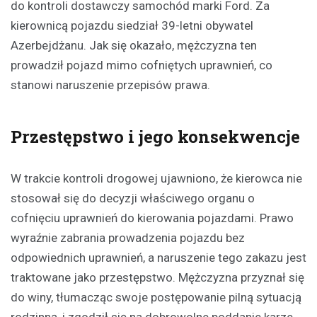
do kontroli dostawczy samochód marki Ford. Za
kierownicą pojazdu siedział 39-letni obywatel
Azerbejdżanu. Jak się okazało, mężczyzna ten
prowadził pojazd mimo cofniętych uprawnień, co
stanowi naruszenie przepisów prawa.
Przestępstwo i jego konsekwencje
W trakcie kontroli drogowej ujawniono, że kierowca nie
stosował się do decyzji właściwego organu o
cofnięciu uprawnień do kierowania pojazdami. Prawo
wyraźnie zabrania prowadzenia pojazdu bez
odpowiednich uprawnień, a naruszenie tego zakazu jest
traktowane jako przestępstwo. Mężczyzna przyznał się
do winy, tłumacząc swoje postępowanie pilną sytuacją
rodzinną, i zgodził się na dobrowolne poddanie karze.