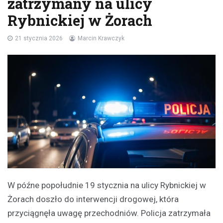
zatrzymany na ulicy
Rybnickiej w Żorach
21 stycznia 2026
Marcin Krawczyk
W późne popołudnie 19 stycznia na ulicy Rybnickiej w
Żorach doszło do interwencji drogowej, która
przyciągnęła uwagę przechodniów. Policja zatrzymała