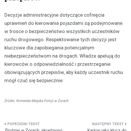
Decyzje administracyjne dotyczące cofnięcia
uprawnień do kierowania pojazdami są podejmowane
w trosce o bezpieczeństwo wszystkich uczestników
ruchu drogowego. Respektowanie tych decyzji jest
kluczowe dla zapobiegania potencjalnym
niebezpieczeństwom na drogach. Władze apelują do
kierowców o odpowiedzialność i przestrzeganie
obowiązujących przepisów, aby każdy uczestnik ruchu
mógł czuć się bezpiecznie.
Źródło: Komenda Miejska Policji w Żorach
Nawigacja
Złodziej w Żorach: skradziono
Karton jako klucz do