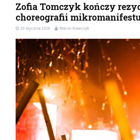
Zofia Tomczyk kończy rezyd
choreografii mikromanifest
20 stycznia 2026
Marcin Krawczyk