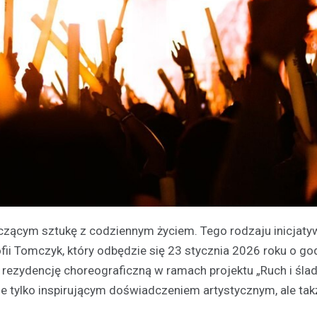
czącym sztukę z codziennym życiem. Tego rodzaju inicjaty
ii Tomczyk, który odbędzie się 23 stycznia 2026 roku o go
rezydencję choreograficzną w ramach projektu „Ruch i ślad
nie tylko inspirującym doświadczeniem artystycznym, ale tak