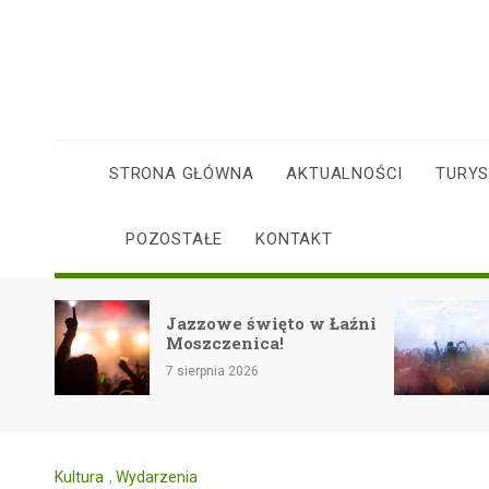
Skip
to
content
STRONA GŁÓWNA
AKTUALNOŚCI
TURY
POZOSTAŁE
KONTAKT
Rockowe zakończenie
święto w Łaźni
lata na festiwalu
ica!
Eiskeller w Pszczynie!
26
7 sierpnia 2026
Kultura
,
Wydarzenia