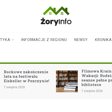
zoryinfo.pl
najnowsze
informacje dla
mieszkańców
STYKA
INFORMACJE Z REGIONU
NEWSY
KRONIKA
Żor
Filmowa Kraina
Zatr
Wakacji: Rodzinne
niel
seanse pełne przygód w
papi
bibliotece
7 sier
7 sierpnia 2026