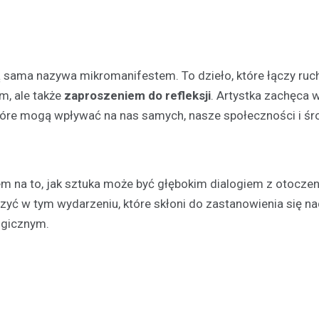
ą sama nazywa mikromanifestem. To dzieło, które łączy ruc
m, ale także
zaproszeniem do refleksji
. Artystka zachęca
które mogą wpływać na nas samych, nasze społeczności i śr
m na to, jak sztuka może być głębokim dialogiem z otocze
yć w tym wydarzeniu, które skłoni do zastanowienia się na
ogicznym.