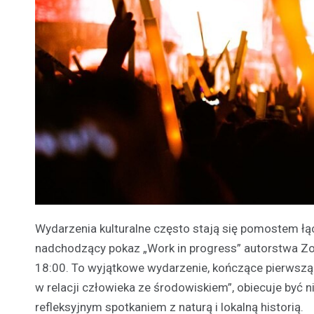
Wydarzenia kulturalne często stają się pomostem łą
nadchodzący pokaz „Work in progress” autorstwa Zof
18:00. To wyjątkowe wydarzenie, kończące pierwszą 
w relacji człowieka ze środowiskiem”, obiecuje być 
refleksyjnym spotkaniem z naturą i lokalną historią.