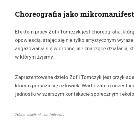
Choreografia jako mikromanifest
Efektem pracy Zofii Tomczyk jest choreografia, któr
opowieścią, stając się nie tylko artystycznym wyraze
angażowania się w drobne, ale znaczące działania, 
w którym żyjemy.
Zaprezentowane dzieło Zofii Tomczyk jest przykłade
którym porusza się człowiek. Warto zatem uczestnicz
jednostki w szerszym kontekście społecznym i ekol
Źródło: facebook.com/mbpzory