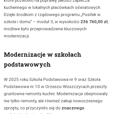
które pozwoliło na poprawę jakości zaplecza
kuchennego w lokalnych placówkach oświatowych.
Dzięki środkom z rządowego programu „Posiłek w
szkole i domu” – moduł 3, w wysokości
236 760,00 zł
,
możliwe było przeprowadzenie kluczowych
modernizacji.
Modernizacje w szkołach
podstawowych
W 2025 roku Szkoła Podstawowa nr 9 oraz Szkoła
Podstawowa nr 10 w Orzeszu-Woszczycach przeszły
gruntowne remonty kuchni. Modernizacje obejmowały
nie tylko remonty, ale również zakup nowoczesnego
sprzętu, co przyczyniło się do
znacznego