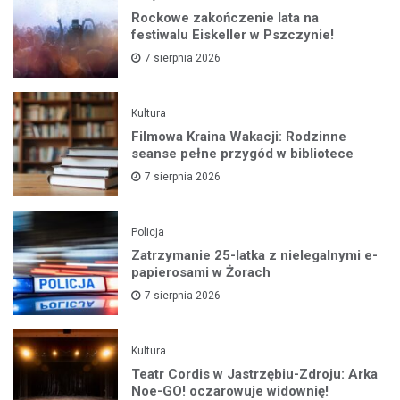
Rockowe zakończenie lata na
festiwalu Eiskeller w Pszczynie!
7 sierpnia 2026
Kultura
Filmowa Kraina Wakacji: Rodzinne
seanse pełne przygód w bibliotece
7 sierpnia 2026
Policja
Zatrzymanie 25-latka z nielegalnymi e-
papierosami w Żorach
7 sierpnia 2026
Kultura
Teatr Cordis w Jastrzębiu-Zdroju: Arka
Noe-GO! oczarowuje widownię!