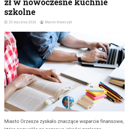
zł w nowoczesne kuchnie
szkolne
20 stycznia 2026
Marcin Krawczyk
Miasto Orzesze zyskało znaczące wsparcie finansowe,