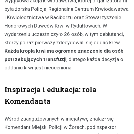
wyjątkowa akcja krwiodawstwa, której organizatorami
była żorska Policja, Regionalne Centrum Krwiodawstwa
i Krwiolecznictwa w Raciborzu oraz Stowarzyszenie
Honorowych Dawców Krwi w Rydułtowach. W
wydarzeniu uczestniczyło 26 osób, w tym debiutanci,
którzy po raz pierwszy zdecydowali się oddać krew.
Każda kropla krwi ma ogromne znaczenie dla osób
potrzebujących transfuzji
, dlatego każda decyzja o
oddaniu krwi jest nieoceniona.
Inspiracja i edukacja: rola
Komendanta
Wśród zaangażowanych w inicjatywę znalazł się
Komendant Miejski Policji w Żorach, podinspektor