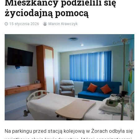
Mieszkańcy podzielili się
życiodajną pomocą
15 stycznia 2026
Marcin Krawczyk
Na parkingu przed stacją kolejową w Żorach odbyła się