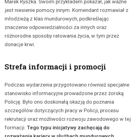
Marek Ryszka. Swoim przykładem pokazał, jak ważne
jest niesienie pomocy innym. Komendant rozmawiał z
młodzieżą z klas mundurowych, podkreślając
znaczenie odpowiedzialności za innych oraz
różnorodne sposoby ratowania życia, w tym przez
donacje krwi.
Strefa informacji i promocji
Podczas wydarzenia przygotowano również specjalne
stanowisko informacyjne prowadzone przez żorską
Policję. Było ono doskonałą okazją do poznania
szczegółów dotyczących pracy w Policji, procesu
rekrutacji oraz możliwości rozwoju zawodowego w tej
formacji.
Tego typu inicjatywy zachęcają do
rozważenia kariery w służbach mundurowych
.