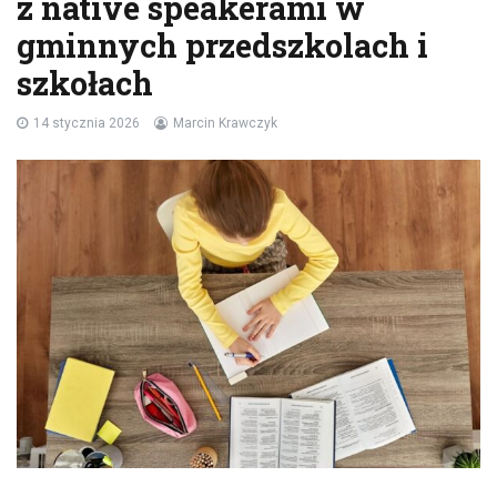
z native speakerami w
gminnych przedszkolach i
szkołach
14 stycznia 2026
Marcin Krawczyk