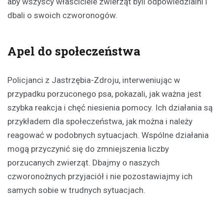
aby wszyscy właściciele zwierząt byli odpowiedzialni i
dbali o swoich czworonogów.
Apel do społeczeństwa
Policjanci z Jastrzębia-Zdroju, interweniując w
przypadku porzuconego psa, pokazali, jak ważna jest
szybka reakcja i chęć niesienia pomocy. Ich działania są
przykładem dla społeczeństwa, jak można i należy
reagować w podobnych sytuacjach. Wspólne działania
mogą przyczynić się do zmniejszenia liczby
porzucanych zwierząt. Dbajmy o naszych
czworonożnych przyjaciół i nie pozostawiajmy ich
samych sobie w trudnych sytuacjach.