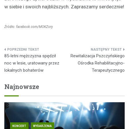
w siebie i swoich najbliższych. Zapraszamy serdecznie!
Źródło: facebook.com/MOKZory
Nawigacja
85-letni mężczyzna spędził
Rewitalizacja Pszczyńskiego
wpisu
noc w lesie, uratowany przez
Ośrodka Rehabilitacyjno-
lokalnych bohaterów
Terapeutycznego
Najnowsze
KONCERT
WYDARZENIA