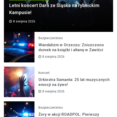
Letni koncert Darii ze Śląska na rybnickim
Kampusie!
8 sierpnia 2026
Bezpieczeństwo
Wandalizm w Orzeszu: Zniszczono
domek na książki i altanę w Zawiści
8 sierpnia 2026
Koncert
Orkiestra Samanta: 25 lat muzycznych
emocji na żywo!
8 sierpnia 2026
Bezpieczeństwo
Żory w akcji ROADPOL: Pierwszy