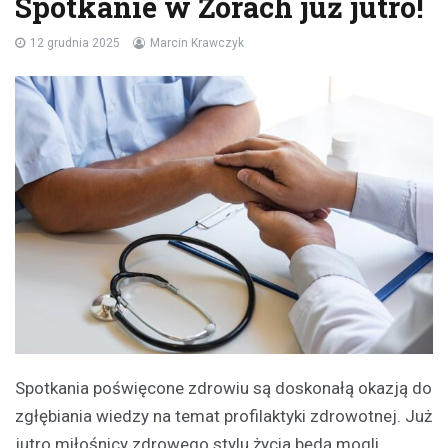
Spotkanie w Żorach już jutro!
12 grudnia 2025
Marcin Krawczyk
Spotkania poświęcone zdrowiu są doskonałą okazją do
zgłębiania wiedzy na temat profilaktyki zdrowotnej. Już
jutro miłośnicy zdrowego stylu życia będą mogli