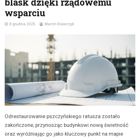
blask dzięki rządowemu
wsparciu
8 grudnia 2025
Marcin Krawczyk
Odrestaurowanie pszczyńskiego ratusza zostało
zakończone, przynosząc budynkowi nową świetność
oraz wyróżniając go jako kluczowy punkt na mapie