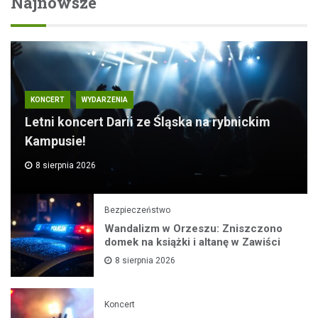
Najnowsze
KONCERT
WYDARZENIA
Letni koncert Darii ze Śląska na rybnickim
Kampusie!
8 sierpnia 2026
Bezpieczeństwo
Wandalizm w Orzeszu: Zniszczono
domek na książki i altanę w Zawiści
8 sierpnia 2026
Koncert