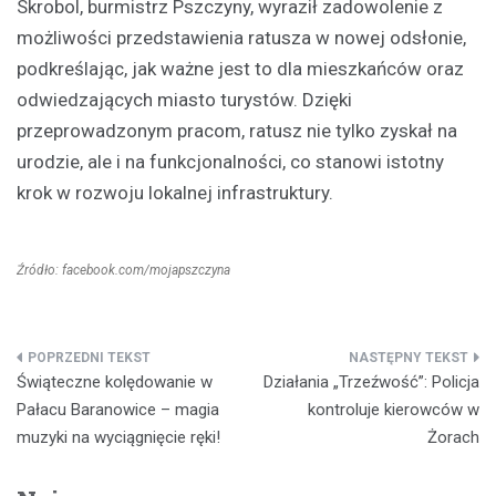
Skrobol, burmistrz Pszczyny, wyraził zadowolenie z
możliwości przedstawienia ratusza w nowej odsłonie,
podkreślając, jak ważne jest to dla mieszkańców oraz
odwiedzających miasto turystów. Dzięki
przeprowadzonym pracom, ratusz nie tylko zyskał na
urodzie, ale i na funkcjonalności, co stanowi istotny
krok w rozwoju lokalnej infrastruktury.
Źródło: facebook.com/mojapszczyna
Nawigacja
Świąteczne kolędowanie w
Działania „Trzeźwość”: Policja
wpisu
Pałacu Baranowice – magia
kontroluje kierowców w
muzyki na wyciągnięcie ręki!
Żorach