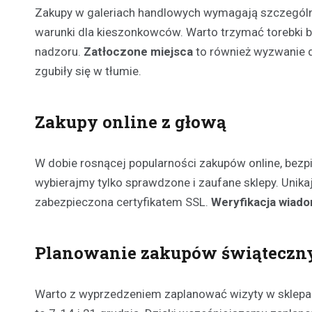
Zakupy w galeriach handlowych wymagają szczególn
warunki dla kieszonkowców. Warto trzymać torebki b
nadzoru.
Zatłoczone miejsca
to również wyzwanie d
zgubiły się w tłumie.
Zakupy online z głową
W dobie rosnącej popularności zakupów online, bezpie
wybierajmy tylko sprawdzone i zaufane sklepy. Unikaj
zabezpieczona certyfikatem SSL.
Weryfikacja wiad
Planowanie zakupów świąteczn
Warto z wyprzedzeniem zaplanować wizyty w sklepach