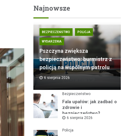
Najnowsze
BEZPIECZEŃSTWO
POLICJA
WYDARZENIA
Pszczyna zwiększa
bezpieczeństwo: burmistrz z
policją na wspólnym patrolu
6 sierpnia 2026
Bezpieczeństwo
Fala upałów: jak zadbać o
zdrowie i
bezpieczeństwo?
6 sierpnia 2026
Policja