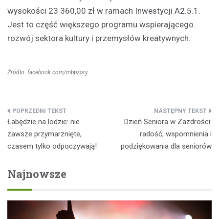
wysokości 23 360,00 zł w ramach Inwestycji A2.5.1.
Jest to część większego programu wspierającego
rozwój sektora kultury i przemysłów kreatywnych.
Źródło: facebook.com/mbpzory
Nawigacja
Łabędzie na lodzie: nie
Dzień Seniora w Zazdrości:
wpisu
zawsze przymarznięte,
radość, wspomnienia i
czasem tylko odpoczywają!
podziękowania dla seniorów
Najnowsze