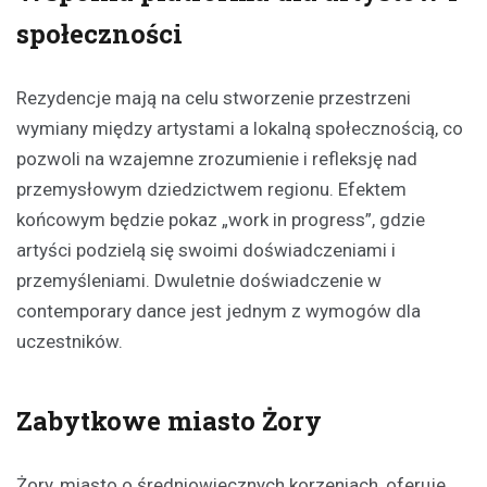
społeczności
Rezydencje mają na celu stworzenie przestrzeni
wymiany między artystami a lokalną społecznością, co
pozwoli na wzajemne zrozumienie i refleksję nad
przemysłowym dziedzictwem regionu. Efektem
końcowym będzie pokaz „work in progress”, gdzie
artyści podzielą się swoimi doświadczeniami i
przemyśleniami. Dwuletnie doświadczenie w
contemporary dance jest jednym z wymogów dla
uczestników.
Zabytkowe miasto Żory
Żory, miasto o średniowiecznych korzeniach, oferuje