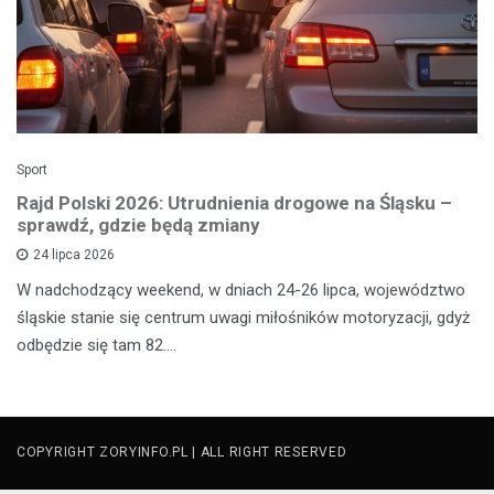
Sport
Rajd Polski 2026: Utrudnienia drogowe na Śląsku –
sprawdź, gdzie będą zmiany
24 lipca 2026
W nadchodzący weekend, w dniach 24-26 lipca, województwo
śląskie stanie się centrum uwagi miłośników motoryzacji, gdyż
odbędzie się tam 82.…
COPYRIGHT ZORYINFO.PL | ALL RIGHT RESERVED