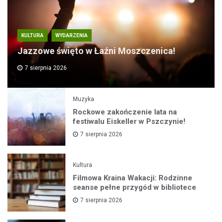
KULTURA
WYDARZENIA
Jazzowe święto w Łaźni Moszczenica!
7 sierpnia 2026
Muzyka
Rockowe zakończenie lata na
festiwalu Eiskeller w Pszczynie!
7 sierpnia 2026
Kultura
Filmowa Kraina Wakacji: Rodzinne
seanse pełne przygód w bibliotece
7 sierpnia 2026