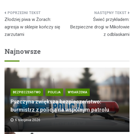
Nawigacja
Złodziej piwa w Żorach:
Świeć przykładem:
wpisu
agresja w sklepie kończy się
Bezpieczne drogi w Mikołowie
zarzutami
z odblaskami
Najnowsze
BEZPIECZEŃSTWO
POLICJA
WYDARZENIA
Pszczyna zwiększa bezpieczeństwo:
burmistrz z policją na wspólnym patrolu
6 sierpnia 2026