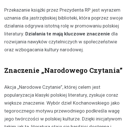
Przekazanie książki przez Prezydenta RP jest wyrazem
uznania dla jastrzębskiej biblioteki, która poprzez swoje
działania odgrywa istotną rolę w promowaniu polskiej
literatury.
Działania te mają kluczowe znaczenie
dla
rozwijania nawyków czytelniczych w społeczeństwie
oraz wzbogacania kultury narodowej.
Znaczenie „Narodowego Czytania”
Akcja „Narodowe Czytanie”, której celem jest
popularyzacja klasyki polskiej literatury, zyskuje coraz
większe znaczenie. Wybór dzieł Kochanowskiego jako
tegorocznego motywu przewodniego podkreśla wagę
jego twórczości w polskiej kulturze. Dzięki inicjatywom
takim jak ta, literatura staje się bardziej dostępna i