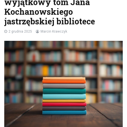
wyjątkowy tom Jana
Kochanowskiego
jastrzębskiej bibliotece
2 grudnia 2025
Marcin Krawczyk