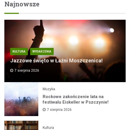
Najnowsze
KULTURA
WYDARZENIA
Jazzowe święto w Łaźni Moszczenica!
7 sierpnia 2026
Muzyka
Rockowe zakończenie lata na
festiwalu Eiskeller w Pszczynie!
7 sierpnia 2026
Kultura