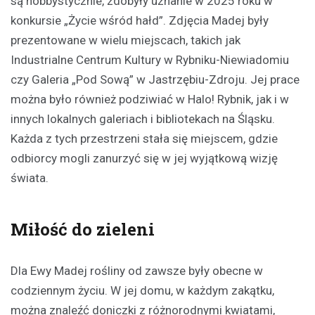
są hobbystycznie, zdobyły uznanie w 2025 roku w
konkursie „Życie wśród hałd”. Zdjęcia Madej były
prezentowane w wielu miejscach, takich jak
Industrialne Centrum Kultury w Rybniku-Niewiadomiu
czy Galeria „Pod Sową” w Jastrzębiu-Zdroju. Jej prace
można było również podziwiać w Halo! Rybnik, jak i w
innych lokalnych galeriach i bibliotekach na Śląsku.
Każda z tych przestrzeni stała się miejscem, gdzie
odbiorcy mogli zanurzyć się w jej wyjątkową wizję
świata.
Miłość do zieleni
Dla Ewy Madej rośliny od zawsze były obecne w
codziennym życiu. W jej domu, w każdym zakątku,
można znaleźć doniczki z różnorodnymi kwiatami,