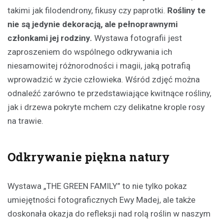
takimi jak filodendrony, fikusy czy paprotki.
Rośliny te
nie są jedynie dekoracją, ale pełnoprawnymi
członkami jej rodziny.
Wystawa fotografii jest
zaproszeniem do wspólnego odkrywania ich
niesamowitej różnorodności i magii, jaką potrafią
wprowadzić w życie człowieka. Wśród zdjęć można
odnaleźć zarówno te przedstawiające kwitnące rośliny,
jak i drzewa pokryte mchem czy delikatne krople rosy
na trawie.
Odkrywanie piękna natury
Wystawa „THE GREEN FAMILY” to nie tylko pokaz
umiejętności fotograficznych Ewy Madej, ale także
doskonała okazja do refleksji nad rolą roślin w naszym