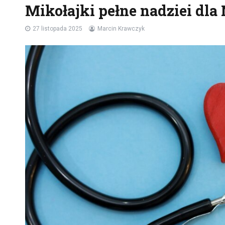
Mikołajki pełne nadziei dla
27 listopada 2025
Marcin Krawczyk