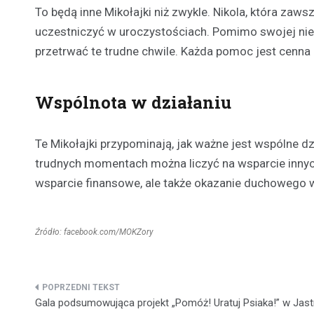
To będą inne Mikołajki niż zwykle. Nikola, która za
uczestniczyć w uroczystościach. Pomimo swojej nieob
przetrwać te trudne chwile. Każda pomoc jest cenna i
Wspólnota w działaniu
Te Mikołajki przypominają, jak ważne jest wspólne dzi
trudnych momentach można liczyć na wsparcie innych. 
wsparcie finansowe, ale także okazanie duchowego wsp
Źródło: facebook.com/MOKZory
Nawigacja
Gala podsumowująca projekt „Pomóż! Uratuj Psiaka!” w Jast