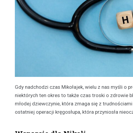
Gdy nadchodzi czas Mikołajek, wielu z nas myśli o pr
niektórych ten okres to także czas troski o zdrowie b
młodej dziewczynie, która zmaga się z trudnościami
ostatniej operacji kręgosłupa, która przyniosła nieo