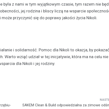
wsze była z nami w tym wyjątkowym czasie, tym razem nie bę
ecności, jej rodzina i bliscy liczą na wsparcie społecznośc
 może przyczynić się do poprawy jakości życia Nikoli.
ałanie i solidarność. Pomoc dla Nikoli to okazja, by pokazać
Warto wziąć udział w tej inicjatywie, która ma na celu nie 
arcia dla Nikoli i jej rodziny.
rzębiu-
SAKEM Clean & Build odpowiedzialna za zimowe odśn