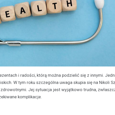
ezentach i radości, którą można podzielić się z innymi. Jedn
liskich. W tym roku szczególna uwaga skupia się na Nikoli S
 zdrowotnymi. Jej sytuacja jest wyjątkowo trudna, zwłaszc
czekiwane komplikacje.