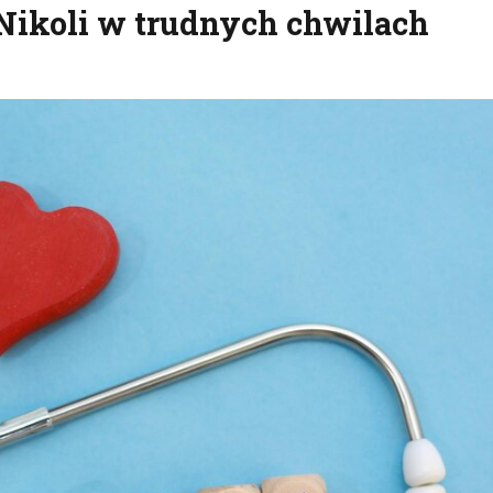
 Nikoli w trudnych chwilach