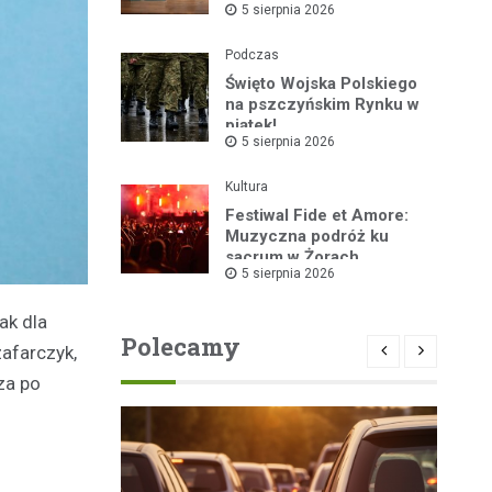
5 sierpnia 2026
Podczas
Święto Wojska Polskiego
na pszczyńskim Rynku w
piątek!
5 sierpnia 2026
Kultura
Festiwal Fide et Amore:
Muzyczna podróż ku
sacrum w Żorach
5 sierpnia 2026
ak dla
Polecamy
zafarczyk,
za po