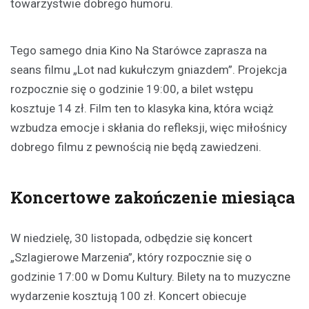
towarzystwie dobrego humoru.
Tego samego dnia Kino Na Starówce zaprasza na
seans filmu „Lot nad kukułczym gniazdem”. Projekcja
rozpocznie się o godzinie 19:00, a bilet wstępu
kosztuje 14 zł. Film ten to klasyka kina, która wciąż
wzbudza emocje i skłania do refleksji, więc miłośnicy
dobrego filmu z pewnością nie będą zawiedzeni.
Koncertowe zakończenie miesiąca
W niedzielę, 30 listopada, odbędzie się koncert
„Szlagierowe Marzenia”, który rozpocznie się o
godzinie 17:00 w Domu Kultury. Bilety na to muzyczne
wydarzenie kosztują 100 zł. Koncert obiecuje