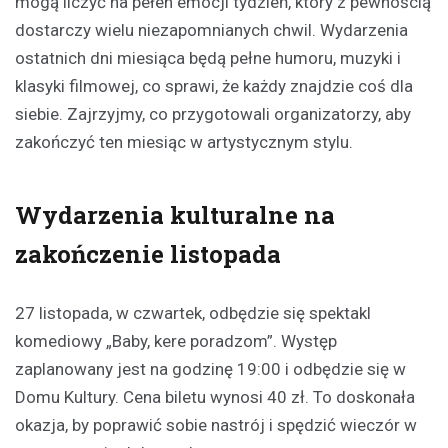
mogą liczyć na pełen emocji tydzień, który z pewnością
dostarczy wielu niezapomnianych chwil. Wydarzenia
ostatnich dni miesiąca będą pełne humoru, muzyki i
klasyki filmowej, co sprawi, że każdy znajdzie coś dla
siebie. Zajrzyjmy, co przygotowali organizatorzy, aby
zakończyć ten miesiąc w artystycznym stylu.
Wydarzenia kulturalne na
zakończenie listopada
27 listopada, w czwartek, odbędzie się spektakl
komediowy „Baby, kere poradzom”. Występ
zaplanowany jest na godzinę 19:00 i odbędzie się w
Domu Kultury. Cena biletu wynosi 40 zł. To doskonała
okazja, by poprawić sobie nastrój i spędzić wieczór w