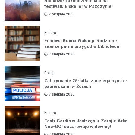
Rockowe zakończenie lata na
festiwalu Eiskeller w Pszczynie!
7 sierpnia 2026
Kultura
Filmowa Kraina Wakacji: Rodzinne
seanse pełne przygód w bibliotece
7 sierpnia 2026
Policja
Zatrzymanie 25-latka z nielegalnymi e-
papierosami w Żorach
7 sierpnia 2026
Kultura
Teatr Cordis w Jastrzębiu-Zdroju: Arka
Noe-GO! oczarowuje widownię!
7 sierpnia 2026