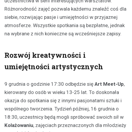
uczestnictwa w serii interesujących warsztatów.
Różnorodność zajęć pozwala każdemu znaleźć coś dla
siebie, rozwijając pasje i umiejętności w przyjaznej
atmosferze. Wszystkie spotkania są bezpłatne, jednak
na wybrane z nich konieczne są wcześniejsze zapisy.
Rozwój kreatywności i
umiejętności artystycznych
9 grudnia o godzinie 17:30 odbędzie się
Art Meet-Up
,
kierowany do osób w wieku 13-25 lat. To doskonała
okazja do spotkania się z innymi pasjonatami sztuki i
wspólnego tworzenia. Tydzień później, 16 grudnia o
18:30, uczestnicy będą mogli spróbować swoich sił w
Kolażowaniu
, zajęciach przeznaczonych dla młodzieży