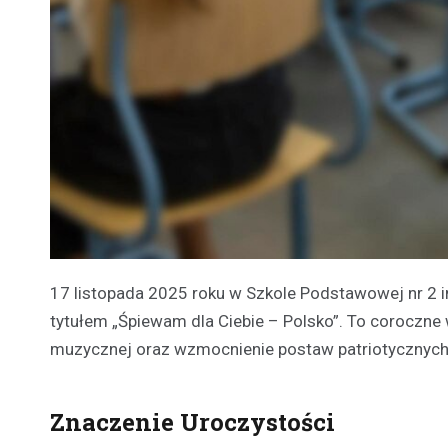
17 listopada 2025 roku w Szkole Podstawowej nr 2 
tytułem „Śpiewam dla Ciebie – Polsko”. To coroczne w
muzycznej oraz wzmocnienie postaw patriotycznyc
Znaczenie Uroczystości