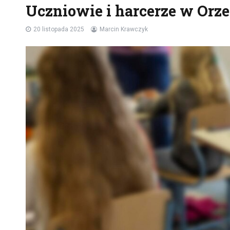
Uczniowie i harcerze w Orze
20 listopada 2025
Marcin Krawczyk