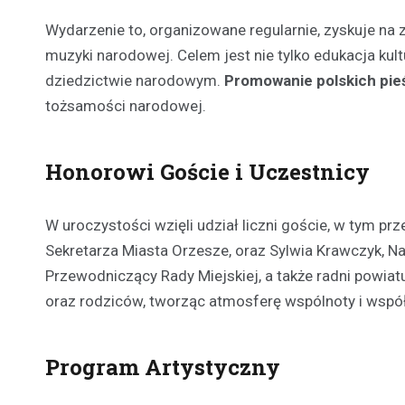
Wydarzenie to, organizowane regularnie, zyskuje na 
muzyki narodowej. Celem jest nie tylko edukacja kul
dziedzictwie narodowym.
Promowanie polskich pie
tożsamości narodowej.
Honorowi Goście i Uczestnicy
W uroczystości wzięli udział liczni goście, w tym pr
Sekretarza Miasta Orzesze, oraz Sylwia Krawczyk, Na
Przewodniczący Rady Miejskiej, a także radni powiat
oraz rodziców, tworząc atmosferę wspólnoty i współ
Program Artystyczny