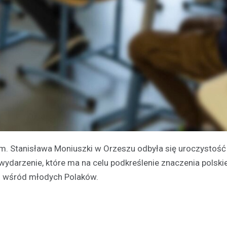
im. Stanisława Moniuszki w Orzeszu odbyła się uroczystość
ydarzenie, które ma na celu podkreślenie znaczenia polskie
h wśród młodych Polaków.