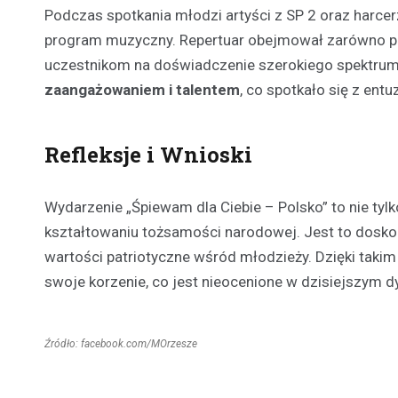
Podczas spotkania młodzi artyści z SP 2 oraz harcer
program muzyczny. Repertuar obejmował zarówno pieś
uczestnikom na doświadczenie szerokiego spektrum 
zaangażowaniem i talentem
, co spotkało się z ent
Refleksje i Wnioski
Wydarzenie „Śpiewam dla Ciebie – Polsko” to nie tylk
kształtowaniu tożsamości narodowej. Jest to doskona
wartości patriotyczne wśród młodzieży. Dzięki taki
swoje korzenie, co jest nieocenione w dzisiejszym 
Źródło: facebook.com/MOrzesze