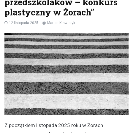
przedszkolaków – konkurs
plastyczny w Żorach”
12 listopada 2025
Marcin Krawczyk
Z początkiem listopada 2025 roku w Żorach