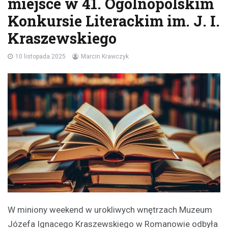
miejsce w 41. Ogólnopolskim
Konkursie Literackim im. J. I.
Kraszewskiego
10 listopada 2025
Marcin Krawczyk
W miniony weekend w urokliwych wnętrzach Muzeum
Józefa Ignacego Kraszewskiego w Romanowie odbyła