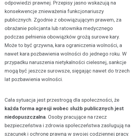
odpowiedzi prawnej. Przepisy jasno wskazują na
konsekwencje znieważenia funkcjonariuszy
publicznych. Zgodnie z obowiązującym prawem, za
obrażanie policjanta lub ratownika medycznego
podczas pełnienia obowiązków grożą surowe kary.
Może to być grzywna, kara ograniczenia wolności, a
nawet kara pozbawienia wolności do jednego roku. W
przypadku naruszenia nietykalności cielesnej, sankcje
mogą być jeszcze surowsze, sięgając nawet do trzech
lat pozbawienia wolności.
Cała sytuacja jest przestrogą dla społeczności, że
każda forma agresji wobec służb publicznych jest
niedopuszczalna
. Osoby pracujące na rzecz
bezpieczeństwa i zdrowia społeczeństwa zasługują na
szacunek i ochronę prawną w swojej codziennej pracy.