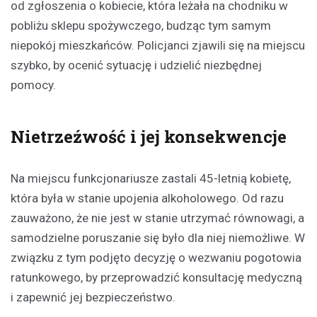
od zgłoszenia o kobiecie, która leżała na chodniku w
pobliżu sklepu spożywczego, budząc tym samym
niepokój mieszkańców. Policjanci zjawili się na miejscu
szybko, by ocenić sytuację i udzielić niezbędnej
pomocy.
Nietrzeźwość i jej konsekwencje
Na miejscu funkcjonariusze zastali 45-letnią kobietę,
która była w stanie upojenia alkoholowego. Od razu
zauważono, że nie jest w stanie utrzymać równowagi, a
samodzielne poruszanie się było dla niej niemożliwe. W
związku z tym podjęto decyzję o wezwaniu pogotowia
ratunkowego, by przeprowadzić konsultację medyczną
i zapewnić jej bezpieczeństwo.