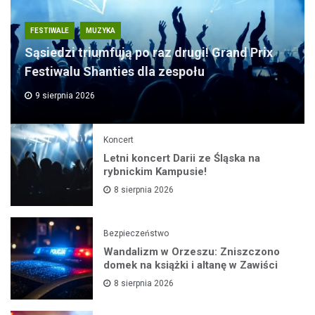
FESTIWALE
MUZYKA
Sąsiedzi triumfują po raz drugi! Grand Prix
Festiwalu Shanties dla zespołu
9 sierpnia 2026
Koncert
Letni koncert Darii ze Śląska na
rybnickim Kampusie!
8 sierpnia 2026
Bezpieczeństwo
Wandalizm w Orzeszu: Zniszczono
domek na książki i altanę w Zawiści
8 sierpnia 2026