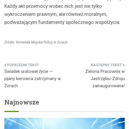
Każdy akt przemocy wobec nich jest nie tylko
wykroczeniem prawnym, ale również moralnym,
podważającym fundamenty społecznego współżycia.
Źródło: Komenda Miejska Policji w Żorach
Nawigacja
Świadek uratował życie —
Zielona Pracownia w
wpisu
pijany kierowca zatrzymany w
Jastrzębiu-Zdroju
Żorach
zainaugurowana!
Najnowsze