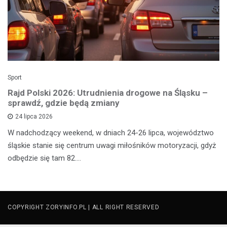
Sport
Rajd Polski 2026: Utrudnienia drogowe na Śląsku –
sprawdź, gdzie będą zmiany
24 lipca 2026
W nadchodzący weekend, w dniach 24-26 lipca, województwo
śląskie stanie się centrum uwagi miłośników motoryzacji, gdyż
odbędzie się tam 82.…
COPYRIGHT ZORYINFO.PL | ALL RIGHT RESERVED