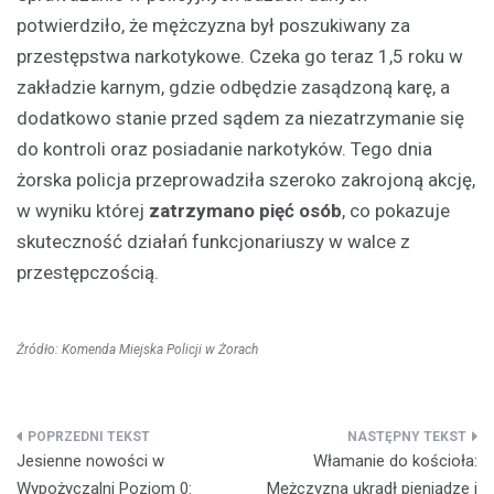
potwierdziło, że mężczyzna był poszukiwany za
przestępstwa narkotykowe. Czeka go teraz 1,5 roku w
zakładzie karnym, gdzie odbędzie zasądzoną karę, a
dodatkowo stanie przed sądem za niezatrzymanie się
do kontroli oraz posiadanie narkotyków. Tego dnia
żorska policja przeprowadziła szeroko zakrojoną akcję,
w wyniku której
zatrzymano pięć osób
, co pokazuje
skuteczność działań funkcjonariuszy w walce z
przestępczością.
Źródło: Komenda Miejska Policji w Żorach
Nawigacja
Jesienne nowości w
Włamanie do kościoła:
wpisu
Wypożyczalni Poziom 0:
Mężczyzna ukradł pieniądze i