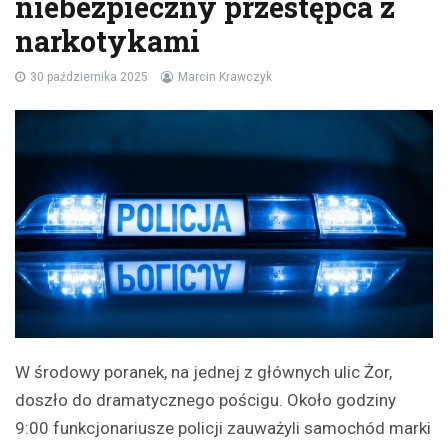
niebezpieczny przestępca z
narkotykami
30 października 2025
Marcin Krawczyk
W środowy poranek, na jednej z głównych ulic Żor,
doszło do dramatycznego pościgu. Około godziny
9:00 funkcjonariusze policji zauważyli samochód marki