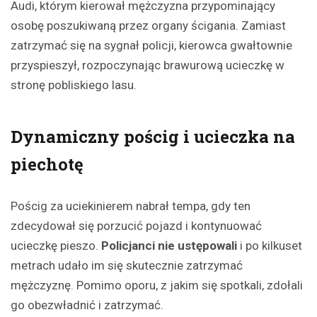
Audi, którym kierował mężczyzna przypominający
osobę poszukiwaną przez organy ścigania. Zamiast
zatrzymać się na sygnał policji, kierowca gwałtownie
przyspieszył, rozpoczynając brawurową ucieczkę w
stronę pobliskiego lasu.
Dynamiczny pościg i ucieczka na
piechotę
Pościg za uciekinierem nabrał tempa, gdy ten
zdecydował się porzucić pojazd i kontynuować
ucieczkę pieszo.
Policjanci nie ustępowali
i po kilkuset
metrach udało im się skutecznie zatrzymać
mężczyznę. Pomimo oporu, z jakim się spotkali, zdołali
go obezwładnić i zatrzymać.