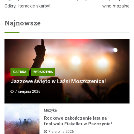
Odkryj literackie skarby!
wino mszalne
Najnowsze
KULTURA
WYDARZENIA
Jazzowe święto w Łaźni Moszczenica!
7 sierpnia 2026
Muzyka
Rockowe zakończenie lata na
festiwalu Eiskeller w Pszczynie!
7 sierpnia 2026