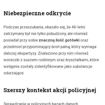
Niebezpieczne odkrycie
Podczas przeszukania, okazało się, że 46-letni
zatrzymany był nie tylko pobudzony, ale również
posiadał przy sobie
znaczną ilość gotówki
oraz
przedmiot przypominający broń palną, który wymaga
dalszej ekspertyzy. Znaleziono przy nim również
woreczki z suszem roślinnym oraz kryształkami, które
wstępnie zostały zidentyfikowane jako substancje
odurzające.
Szerszy kontekst akcji policyjnej
Sprawdzanie w policyjnych bazach danych