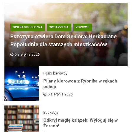
OPIEKA SPOŁECZNA
WYDARZENIA
ZDROWIE
Pszczyna otwiera Dom Seniora: Herbaciane
Popołudnie dla starszych mieszkańców
5 sierpnia 2026
Pijani kierowcy
Pijany kierowca z Rybnika w rękach
policji
5 sierpnia 2026
Edukacja
Odkryj magię książek: Wyloguj się w
Żorach!