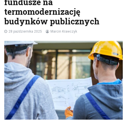
fundusze na
termomodernizację
budynków publicznych
28 października 2025
Marcin Krawczyk