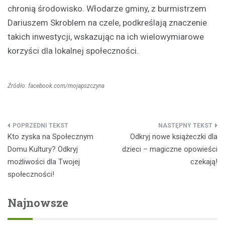
chronią środowisko. Włodarze gminy, z burmistrzem
Dariuszem Skroblem na czele, podkreślają znaczenie
takich inwestycji, wskazując na ich wielowymiarowe
korzyści dla lokalnej społeczności.
Źródło: facebook.com/mojapszczyna
Nawigacja
Kto zyska na Społecznym
Odkryj nowe książeczki dla
wpisu
Domu Kultury? Odkryj
dzieci – magiczne opowieści
możliwości dla Twojej
czekają!
społeczności!
Najnowsze