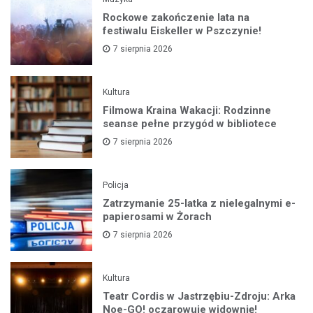
Rockowe zakończenie lata na
festiwalu Eiskeller w Pszczynie!
7 sierpnia 2026
Kultura
Filmowa Kraina Wakacji: Rodzinne
seanse pełne przygód w bibliotece
7 sierpnia 2026
Policja
Zatrzymanie 25-latka z nielegalnymi e-
papierosami w Żorach
7 sierpnia 2026
Kultura
Teatr Cordis w Jastrzębiu-Zdroju: Arka
Noe-GO! oczarowuje widownię!