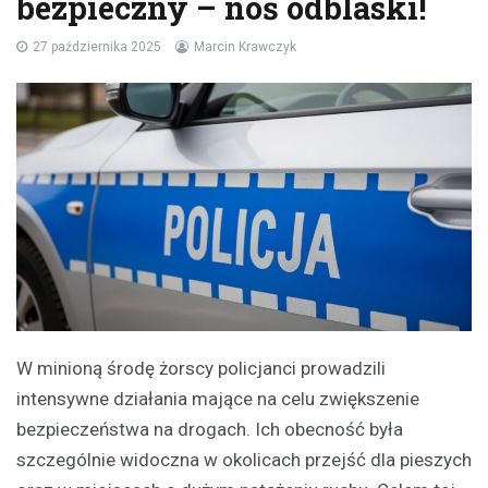
bezpieczny – noś odblaski!
27 października 2025
Marcin Krawczyk
W minioną środę żorscy policjanci prowadzili
intensywne działania mające na celu zwiększenie
bezpieczeństwa na drogach. Ich obecność była
szczególnie widoczna w okolicach przejść dla pieszych