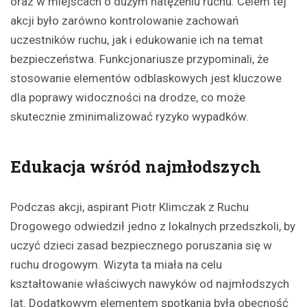
oraz w miejscach o dużym natężeniu ruchu. Celem tej
akcji było zarówno kontrolowanie zachowań
uczestników ruchu, jak i edukowanie ich na temat
bezpieczeństwa. Funkcjonariusze przypominali, że
stosowanie elementów odblaskowych jest kluczowe
dla poprawy widoczności na drodze, co może
skutecznie zminimalizować ryzyko wypadków.
Edukacja wśród najmłodszych
Podczas akcji, aspirant Piotr Klimczak z Ruchu
Drogowego odwiedził jedno z lokalnych przedszkoli, by
uczyć dzieci zasad bezpiecznego poruszania się w
ruchu drogowym. Wizyta ta miała na celu
kształtowanie właściwych nawyków od najmłodszych
lat. Dodatkowym elementem spotkania była obecność