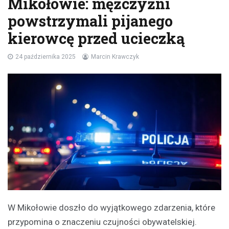
Mikołowie: mężczyźni
powstrzymali pijanego
kierowcę przed ucieczką
24 października 2025
Marcin Krawczyk
W Mikołowie doszło do wyjątkowego zdarzenia, które
przypomina o znaczeniu czujności obywatelskiej.