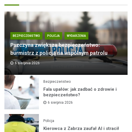
BEZPIECZEŃSTWO
POLICJA
WYDARZENIA
Pszczyna zwiększa bezpieczeństwo:
burmistrz z policją na wspólnym patrolu
6 sierpnia 2026
Bezpieczeństwo
Fala upałów: jak zadbać o zdrowie i
bezpieczeństwo?
6 sierpnia 2026
Policja
Kierowca z Zabrza zaufał AI i stracił