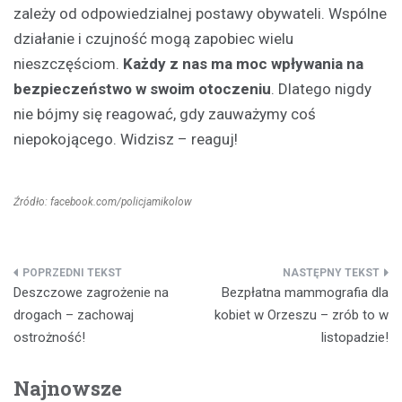
zależy od odpowiedzialnej postawy obywateli. Wspólne
działanie i czujność mogą zapobiec wielu
nieszczęściom.
Każdy z nas ma moc wpływania na
bezpieczeństwo w swoim otoczeniu
. Dlatego nigdy
nie bójmy się reagować, gdy zauważymy coś
niepokojącego. Widzisz – reaguj!
Źródło: facebook.com/policjamikolow
Nawigacja
Deszczowe zagrożenie na
Bezpłatna mammografia dla
wpisu
drogach – zachowaj
kobiet w Orzeszu – zrób to w
ostrożność!
listopadzie!
Najnowsze