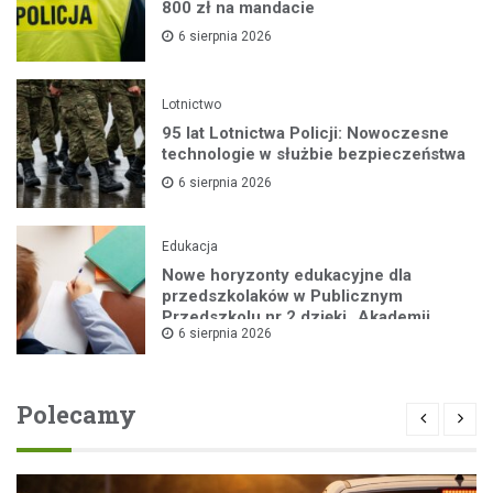
800 zł na mandacie
6 sierpnia 2026
Lotnictwo
95 lat Lotnictwa Policji: Nowoczesne
technologie w służbie bezpieczeństwa
6 sierpnia 2026
Edukacja
Nowe horyzonty edukacyjne dla
przedszkolaków w Publicznym
Przedszkolu nr 2 dzięki „Akademii
6 sierpnia 2026
Super Przedszkolaka”
Polecamy