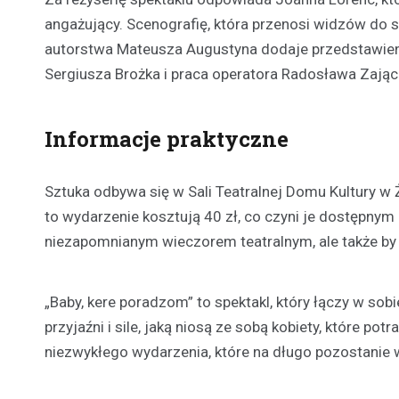
angażujący. Scenografię, która przenosi widzów do s
autorstwa Mateusza Augustyna dodaje przedstawieni
Sergiusza Brożka i praca operatora Radosława Zająca
Informacje praktyczne
Sztuka odbywa się w Sali Teatralnej Domu Kultury w Ż
to wydarzenie kosztują 40 zł, co czyni je dostępnym d
niezapomnianym wieczorem teatralnym, ale także by w
„Baby, kere poradzom” to spektakl, który łączy w sobi
przyjaźni i sile, jaką niosą ze sobą kobiety, które po
niezwykłego wydarzenia, które na długo pozostanie 