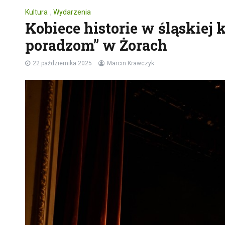
Kultura
,
Wydarzenia
Kobiece historie w śląskiej 
poradzom” w Żorach
22 października 2025
Marcin Krawczyk