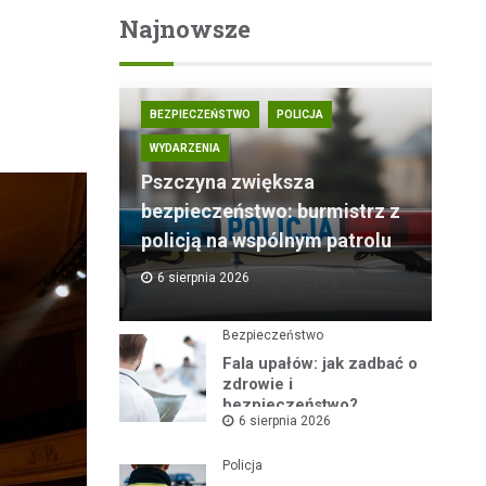
Najnowsze
BEZPIECZEŃSTWO
POLICJA
WYDARZENIA
Pszczyna zwiększa
bezpieczeństwo: burmistrz z
policją na wspólnym patrolu
6 sierpnia 2026
Bezpieczeństwo
Fala upałów: jak zadbać o
zdrowie i
bezpieczeństwo?
6 sierpnia 2026
Policja