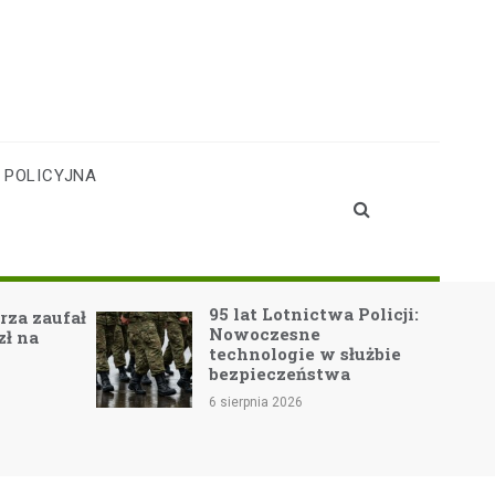
 POLICYJNA
95 lat Lotnictwa Policji:
rza zaufał
Nowoczesne
zł na
technologie w służbie
bezpieczeństwa
6 sierpnia 2026