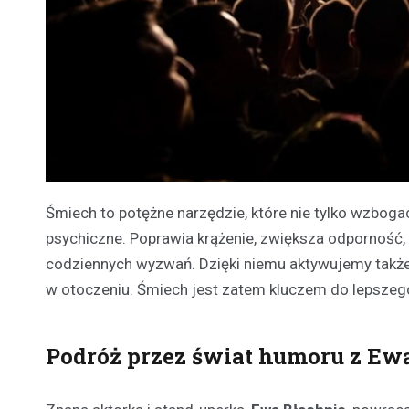
Śmiech to potężne narzędzie, które nie tylko wzboga
psychiczne. Poprawia krążenie, zwiększa odporność, 
codziennych wyzwań. Dzięki niemu aktywujemy takż
w otoczeniu. Śmiech jest zatem kluczem do lepszego
Podróż przez świat humoru z Ew