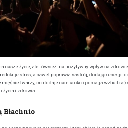
ca nasze życie, ale również ma pozytywny wpływ na zdrowie 
redukuje stres, a nawet poprawia nastrój, dodając energii d
e mięśnie twarzy, co dodaje nam uroku i pomaga wzbudzać
 życia i zdrowia.
ą Błachnio