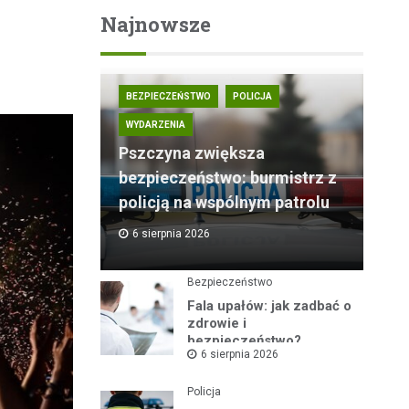
Najnowsze
BEZPIECZEŃSTWO
POLICJA
WYDARZENIA
Pszczyna zwiększa
bezpieczeństwo: burmistrz z
policją na wspólnym patrolu
6 sierpnia 2026
Bezpieczeństwo
Fala upałów: jak zadbać o
zdrowie i
bezpieczeństwo?
6 sierpnia 2026
Policja