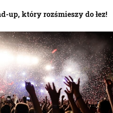
d-up, który rozśmieszy do łez!