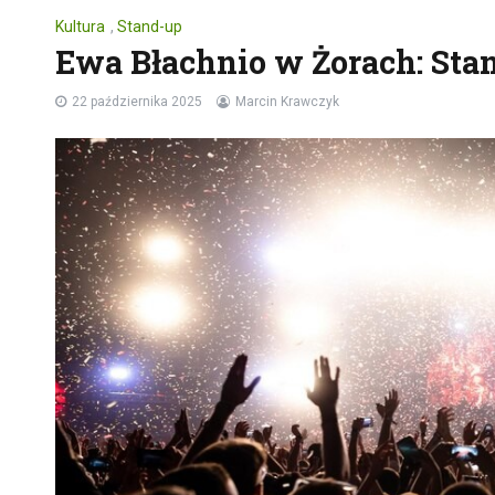
Kultura
,
Stand-up
Ewa Błachnio w Żorach: Stan
22 października 2025
Marcin Krawczyk