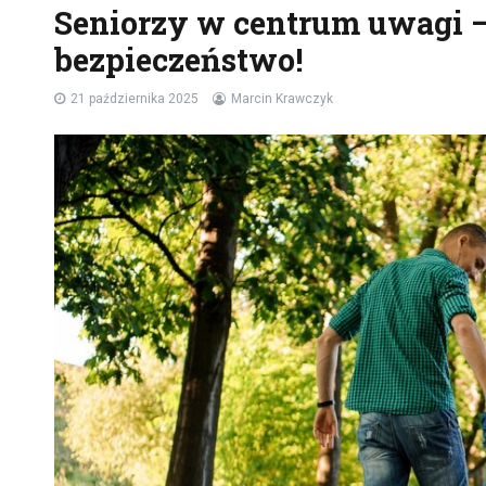
Seniorzy w centrum uwagi –
bezpieczeństwo!
21 października 2025
Marcin Krawczyk