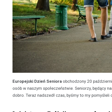
Europejski Dzień Seniora
obchodzony 20 październi
osób w naszym społeczeństwie. Seniorzy, będący nasz
dobro. Teraz nadszedł czas, byśmy to my pomyśleli o