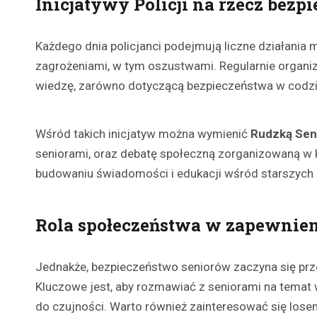
Inicjatywy Policji na rzecz bez
Każdego dnia policjanci podejmują liczne działania
zagrożeniami, w tym oszustwami. Regularnie organizu
wiedzę, zarówno dotyczącą bezpieczeństwa w codzien
Wśród takich inicjatyw można wymienić
Rudzką Sen
seniorami, oraz debatę społeczną zorganizowaną w k
budowaniu świadomości i edukacji wśród starszych
Rola społeczeństwa w zapewnien
Jednakże, bezpieczeństwo seniorów zaczyna się prz
Kluczowe jest, aby rozmawiać z seniorami na temat 
do czujności. Warto również zainteresować się los