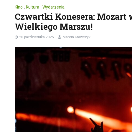
Kino
,
Kultura
,
Wydarzenia
Czwartki Konesera: Mozart 
Wielkiego Marszu!
20 października 2025
Marcin Krawczyk