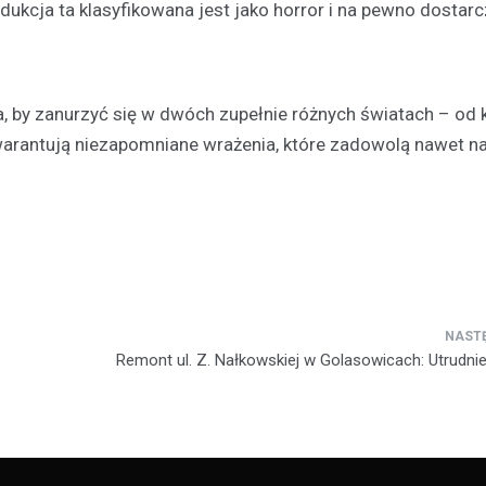
Festyn…
dukcja ta klasyfikowana jest jako horror i na pewno dostarc
, by zanurzyć się w dwóch zupełnie różnych światach – od k
 gwarantują niezapomniane wrażenia, które zadowolą nawet na
Remont ul. Z. Nałkowskiej w Golasowicach: Utrudnie