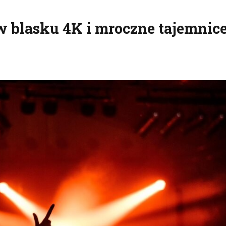
w blasku 4K i mroczne tajemnic