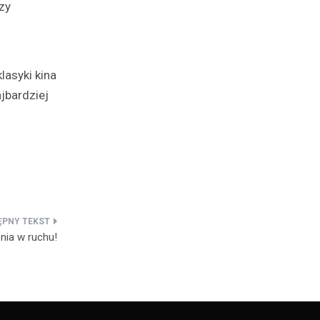
zy
lasyki kina
jbardziej
nia w ruchu!