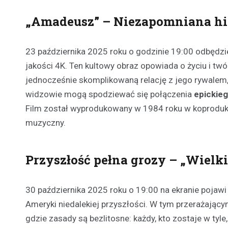
„Amadeusz” – Niezapomniana his
23 października 2025 roku o godzinie 19:00 odbędzi
jakości 4K. Ten kultowy obraz opowiada o życiu i 
jednocześnie skomplikowaną relację z jego rywalem, 
widzowie mogą spodziewać się połączenia
epickieg
Film został wyprodukowany w 1984 roku w koprodukcji 
muzyczny.
Przyszłość pełna grozy – „Wielk
30 października 2025 roku o 19:00 na ekranie pojawi 
Ameryki niedalekiej przyszłości. W tym przerażając
gdzie zasady są bezlitosne: każdy, kto zostaje w tyle,