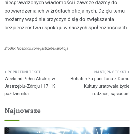
niesprawdzonych wiadomości i zawsze dążmy do
potwierdzenia ich w źródłach oficjalnych. Dzięki temu
możemy wspólnie przyczynić się do zwiększenia
bezpieczeństwa i spokoju w naszych społecznościach.
Źródło: facebook.com/jastrzebskapolicja
Nawigacja
Weekend Pełen Atrakcji w
Bohaterska pani Ilona z Domu
wpisu
Jastrzębiu-Zdroju | 17–19
Kultury uratowała życie
października
rodzącej sąsiadce!
Najnowsze