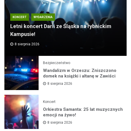
KONCERT
WYDARZENIA
Letni koncert Darii ze Śląska na rybnickim
Kampusie!
8 sierpnia 2026
Bezpieczeństwo
Wandalizm w Orzeszu: Zniszczono
domek na książki i altanę w Zawiści
8 sierpnia 2026
Koncert
Orkiestra Samanta: 25 lat muzycznych
emocji na żywo!
8 sierpnia 2026