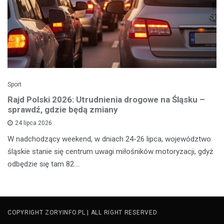
Sport
Rajd Polski 2026: Utrudnienia drogowe na Śląsku –
sprawdź, gdzie będą zmiany
24 lipca 2026
W nadchodzący weekend, w dniach 24-26 lipca, województwo
śląskie stanie się centrum uwagi miłośników motoryzacji, gdyż
odbędzie się tam 82.…
COPYRIGHT ZORYINFO.PL | ALL RIGHT RESERVED