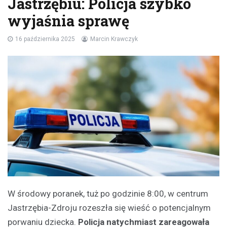
Jastrzębiu: Policja szybko
wyjaśnia sprawę
16 października 2025
Marcin Krawczyk
W środowy poranek, tuż po godzinie 8:00, w centrum
Jastrzębia-Zdroju rozeszła się wieść o potencjalnym
porwaniu dziecka.
Policja natychmiast zareagowała