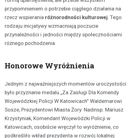
formą upamiętnienia, ale przede wszystkim
przypomnieniem o potrzebie ciągłego działania na
rzecz wspierania
różnorodności kulturowej
. Tego
rodzaju inicjatywy wzmacniają poczucie
przynależności i jedności między społecznościami
różnego pochodzenia.
Honorowe Wyróżnienia
Jednym z najważniejszych momentów uroczystości
było przyznanie medalu „Za Zasługi Dla Komendy
Wojewódzkiej Policji W Katowicach” Waldemarowi
Sosze, Prezydentowi Miasta Żory. Nadinsp. Mariusz
Krzystyniak, Komendant Wojewódzki Policji w
Katowicach, osobiście wręczył to wyróżnienie, co
podkreśliło wkład prezydenta w rozwój lokalnej