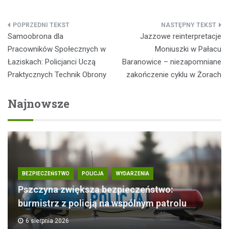
Nawigacja
Samoobrona dla
Jazzowe reinterpretacje
wpisu
Pracowników Społecznych w
Moniuszki w Pałacu
Łaziskach: Policjanci Uczą
Baranowice – niezapomniane
Praktycznych Technik Obrony
zakończenie cyklu w Żorach
Najnowsze
BEZPIECZEŃSTWO
POLICJA
WYDARZENIA
Pszczyna zwiększa bezpieczeństwo:
burmistrz z policją na wspólnym patrolu
6 sierpnia 2026