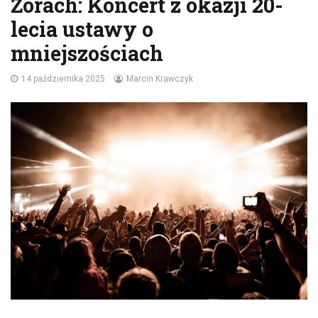
Żorach: Koncert z okazji 20-
lecia ustawy o
mniejszościach
14 października 2025
Marcin Krawczyk