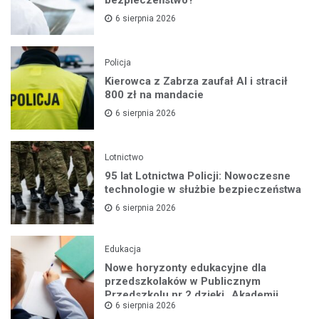
bezpieczeństwo?
6 sierpnia 2026
Policja
Kierowca z Zabrza zaufał AI i stracił
800 zł na mandacie
6 sierpnia 2026
Lotnictwo
95 lat Lotnictwa Policji: Nowoczesne
technologie w służbie bezpieczeństwa
6 sierpnia 2026
Edukacja
Nowe horyzonty edukacyjne dla
przedszkolaków w Publicznym
Przedszkolu nr 2 dzięki „Akademii
6 sierpnia 2026
Super Przedszkolaka”