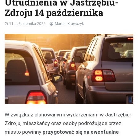
Utrudnienia w Jastrzębiu-
Zdroju 14 października
11 października 2025
Marcin Krawczyk
W związku z planowanymi wydarzeniami w Jastrzębiu-
Zdroju, mieszkańcy oraz osoby podróżujące przez
miasto powinny
przygotować się na ewentualne