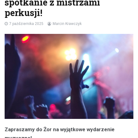
spotkanie z mistrzami
perkusji!
7 października 2025
Marcin Krawczyk
Zapraszamy do Żor na wyjątkowe wydarzenie
muzyczne!