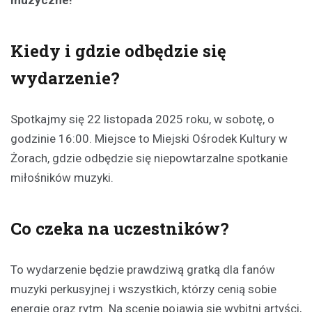
Kiedy i gdzie odbędzie się
wydarzenie?
Spotkajmy się 22 listopada 2025 roku, w sobotę, o
godzinie 16:00. Miejsce to Miejski Ośrodek Kultury w
Żorach, gdzie odbędzie się niepowtarzalne spotkanie
miłośników muzyki.
Co czeka na uczestników?
To wydarzenie będzie prawdziwą gratką dla fanów
muzyki perkusyjnej i wszystkich, którzy cenią sobie
energię oraz rytm. Na scenie pojawią się wybitni artyści,