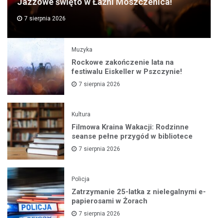
Jazzowe święto w Łaźni Moszczenica!
7 sierpnia 2026
Muzyka
Rockowe zakończenie lata na
festiwalu Eiskeller w Pszczynie!
7 sierpnia 2026
Kultura
Filmowa Kraina Wakacji: Rodzinne
seanse pełne przygód w bibliotece
7 sierpnia 2026
Policja
Zatrzymanie 25-latka z nielegalnymi e-
papierosami w Żorach
7 sierpnia 2026