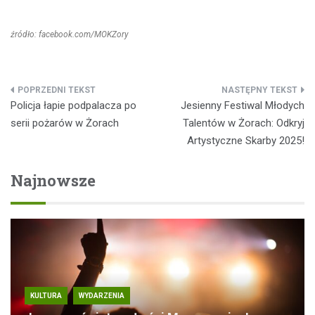
źródło: facebook.com/MOKZory
Nawigacja
Policja łapie podpalacza po
Jesienny Festiwal Młodych
wpisu
serii pożarów w Żorach
Talentów w Żorach: Odkryj
Artystyczne Skarby 2025!
Najnowsze
KULTURA
WYDARZENIA