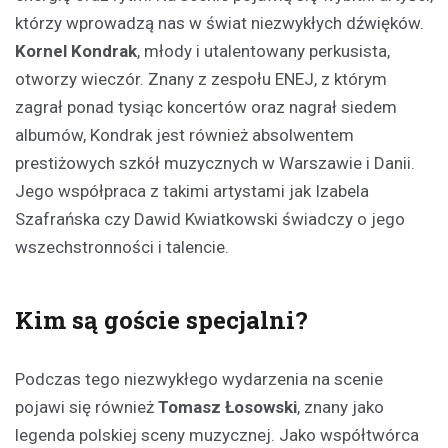
którzy wprowadzą nas w świat niezwykłych dźwięków.
Kornel Kondrak
, młody i utalentowany perkusista,
otworzy wieczór. Znany z zespołu ENEJ, z którym
zagrał ponad tysiąc koncertów oraz nagrał siedem
albumów, Kondrak jest również absolwentem
prestiżowych szkół muzycznych w Warszawie i Danii.
Jego współpraca z takimi artystami jak Izabela
Szafrańska czy Dawid Kwiatkowski świadczy o jego
wszechstronności i talencie.
Kim są goście specjalni?
Podczas tego niezwykłego wydarzenia na scenie
pojawi się również
Tomasz Łosowski
, znany jako
legenda polskiej sceny muzycznej. Jako współtwórca