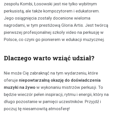
zespołu Kombi, Łosowski jest nie tylko wybitnym
perkusistą, ale także kompozytorem i edukatorem.
Jego osiągnięcia zostały docenione wieloma
nagrodami, w tym prestiżową Gloria Artis. Jest twórcą
pierwszej profesjonalnej szkoły video na perkusję w
Polsce, co czyni go pionierem w edukacji muzycznej.
Dlaczego warto wziąć udział?
Nie może Cię zabraknąć na tym wydarzeniu, które
oferuje
niepowtarzalną okazję do doświadczenia
muzyki na żywo
w wykonaniu mistrzów perkusji. To
będzie wieczór pełen inspiracji, rytmu i energii, który na
długo pozostanie w pamięci uczestników. Przyjdź i
poczuj tę niesamowitą atmosferę!