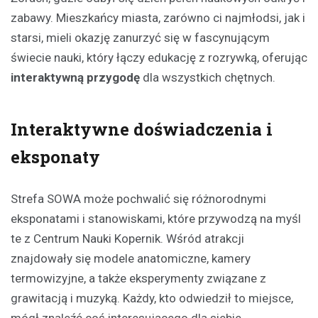
zabawy. Mieszkańcy miasta, zarówno ci najmłodsi, jak i
starsi, mieli okazję zanurzyć się w fascynującym
świecie nauki, który łączy edukację z rozrywką, oferując
interaktywną przygodę
dla wszystkich chętnych.
Interaktywne doświadczenia i
eksponaty
Strefa SOWA może pochwalić się różnorodnymi
eksponatami i stanowiskami, które przywodzą na myśl
te z Centrum Nauki Kopernik. Wśród atrakcji
znajdowały się modele anatomiczne, kamery
termowizyjne, a także eksperymenty związane z
grawitacją i muzyką. Każdy, kto odwiedził to miejsce,
mógł znaleźć coś interesującego dla siebie.