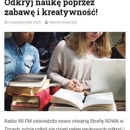
Odkryj naukę poprzez
zabawę i kreatywność!
6 października 2025
Marcin Krawczyk
Radio 90 FM odwiedziło nowo otwartą Strefę SOWA w
Żorach, gdzie odbył się dzień pełen naukowych odkryć i