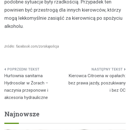
podobne sytuacje były rzadkością. Przypadek ten
powinien być przestrogą dla innych kierowców, którzy
mogą lekkomyślnie zasiąść za kierownicą po spożyciu
alkoholu.
źródło: facebook.com/zorskapolicja
Nawigacja
Hurtownia sanitarna
Kierowca Citroena w opałach:
wpisu
Hydrosolar w Żorach –
bez prawa jazdy, poszukiwany
naczynia przeponowe i
i bez OC
akcesoria hydrauliczne
Najnowsze