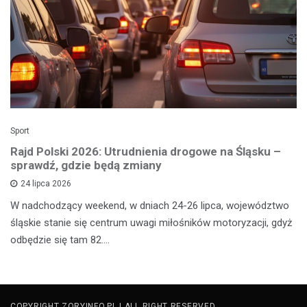
Sport
Rajd Polski 2026: Utrudnienia drogowe na Śląsku –
sprawdź, gdzie będą zmiany
24 lipca 2026
W nadchodzący weekend, w dniach 24-26 lipca, województwo
śląskie stanie się centrum uwagi miłośników motoryzacji, gdyż
odbędzie się tam 82.…
COPYRIGHT ZORYINFO.PL | ALL RIGHT RESERVED