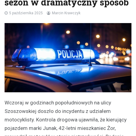
sezon w dramatyczny sposób
5 października 2025
Marcin Krawczyk
Wczoraj w godzinach popołudniowych na ulicy
Szoszowskiej doszło do incydentu z udziałem
motocyklisty. Kontrola drogowa ujawniła, że kierujący
pojazdem marki Junak, 42-letni mieszkaniec Żor,