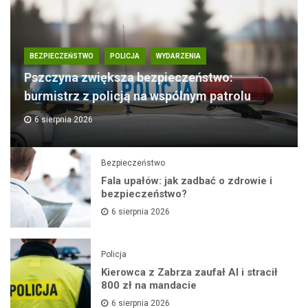
BEZPIECZEŃSTWO
POLICJA
WYDARZENIA
Pszczyna zwiększa bezpieczeństwo:
burmistrz z policją na wspólnym patrolu
6 sierpnia 2026
Bezpieczeństwo
Fala upałów: jak zadbać o zdrowie i
bezpieczeństwo?
6 sierpnia 2026
Policja
Kierowca z Zabrza zaufał AI i stracił
800 zł na mandacie
6 sierpnia 2026