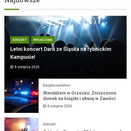
KONCERT
WYDARZENIA
Letni koncert Darii ze Śląska na rybnickim
Kampusie!
8 sierpnia 2026
Bezpieczeństwo
Wandalizm w Orzeszu: Zniszczono
domek na książki i altanę w Zawiści
8 sierpnia 2026
Koncert