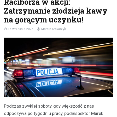
Raciborza w akcji:
Zatrzymanie złodzieja kawy
na gorącym uczynku!
16 września 2025
Marcin Krawczyk
Podczas zwykłej soboty, gdy większość z nas
odpoczywa po tygodniu pracy, podinspektor Marek