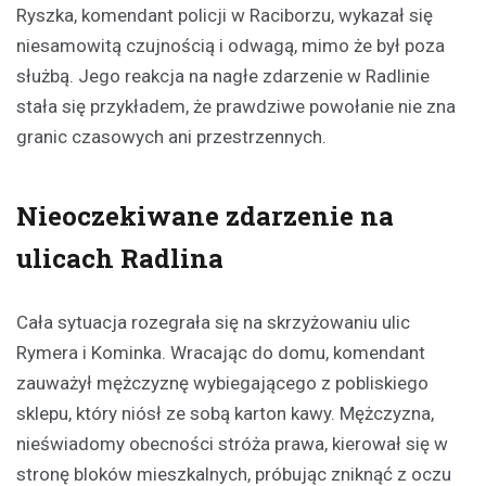
Ryszka, komendant policji w Raciborzu, wykazał się
niesamowitą czujnością i odwagą, mimo że był poza
służbą. Jego reakcja na nagłe zdarzenie w Radlinie
stała się przykładem, że prawdziwe powołanie nie zna
granic czasowych ani przestrzennych.
Nieoczekiwane zdarzenie na
ulicach Radlina
Cała sytuacja rozegrała się na skrzyżowaniu ulic
Rymera i Kominka. Wracając do domu, komendant
zauważył mężczyznę wybiegającego z pobliskiego
sklepu, który niósł ze sobą karton kawy. Mężczyzna,
nieświadomy obecności stróża prawa, kierował się w
stronę bloków mieszkalnych, próbując zniknąć z oczu