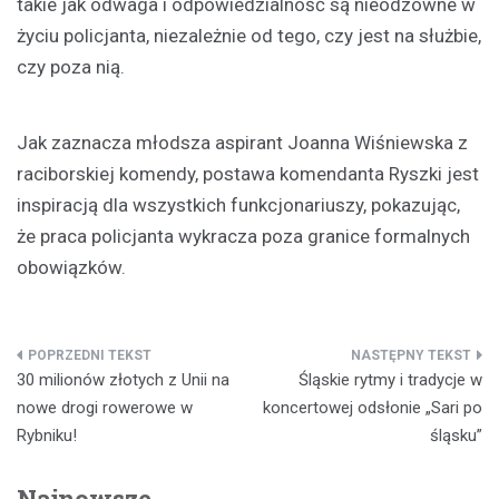
takie jak odwaga i odpowiedzialność są nieodzowne w
życiu policjanta, niezależnie od tego, czy jest na służbie,
czy poza nią.
Jak zaznacza młodsza aspirant Joanna Wiśniewska z
raciborskiej komendy, postawa komendanta Ryszki jest
inspiracją dla wszystkich funkcjonariuszy, pokazując,
że praca policjanta wykracza poza granice formalnych
obowiązków.
Nawigacja
30 milionów złotych z Unii na
Śląskie rytmy i tradycje w
wpisu
nowe drogi rowerowe w
koncertowej odsłonie „Sari po
Rybniku!
śląsku”
Najnowsze