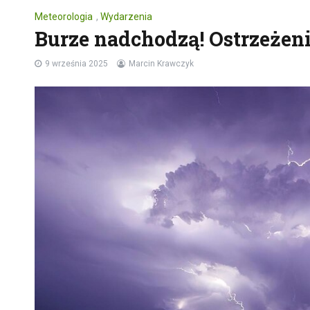
Meteorologia
,
Wydarzenia
Burze nadchodzą! Ostrzeżeni
9 września 2025
Marcin Krawczyk