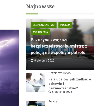
Najnowsze
BEZPIECZEŃSTWO
POLICJA
WYDARZENIA
Pszczyna zwiększa
bezpieczeństwo: burmistrz z
policją na wspólnym patrolu
6 sierpnia 2026
Bezpieczeństwo
Fala upałów: jak zadbać o
zdrowie i
bezpieczeństwo?
6 sierpnia 2026
Policja