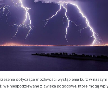
trzeżenie dotyczące możliwości wystąpienia burz w naszym 
ożliwe niespodziewane zjawiska pogodowe, które mogą wpły