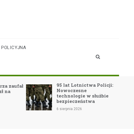
 POLICYJNA
95 lat Lotnictwa Policji:
za zaufał
Nowoczesne
zł na
technologie w służbie
bezpieczeństwa
6 sierpnia 2026