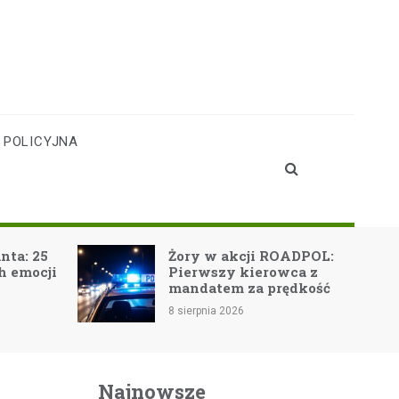
 POLICYJNA
 25
Żory w akcji ROADPOL:
ocji
Pierwszy kierowca z
mandatem za prędkość
8 sierpnia 2026
Najnowsze