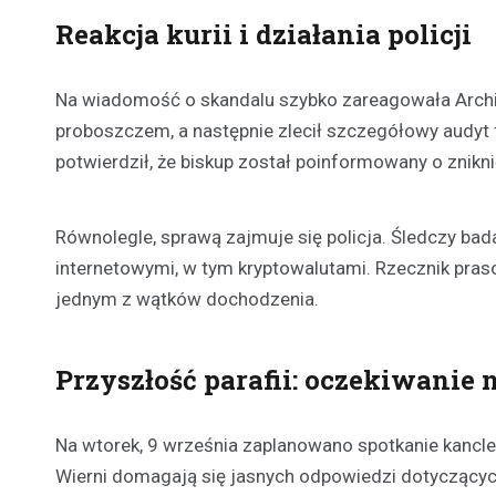
Reakcja kurii i działania policji
Na wiadomość o skandalu szybko zareagowała Archid
proboszczem, a następnie zlecił szczegółowy audyt fi
potwierdził, że biskup został poinformowany o znikni
Równolegle, sprawą zajmuje się policja. Śledczy b
internetowymi, w tym kryptowalutami. Rzecznik prasowy
jednym z wątków dochodzenia.
Przyszłość parafii: oczekiwanie
Na wtorek, 9 września zaplanowano spotkanie kanclerz
Wierni domagają się jasnych odpowiedzi dotyczących