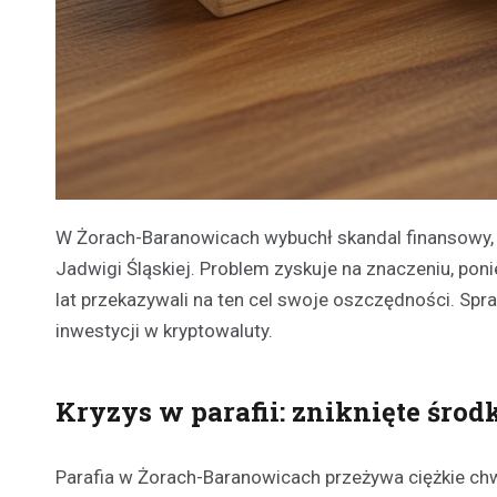
W Żorach-Baranowicach wybuchł skandal finansowy, kt
Jadwigi Śląskiej. Problem zyskuje na znaczeniu, poni
lat przekazywali na ten cel swoje oszczędności. Spr
inwestycji w kryptowaluty.
Kryzys w parafii: zniknięte śro
Parafia w Żorach-Baranowicach przeżywa ciężkie chw